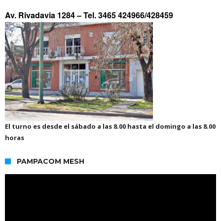
Av. Rivadavia 1284 –
Tel. 3465 424966/428459
El turno es desde el sábado a las 8.00 hasta el domingo a las 8.00
horas
PAMPACOM MESH