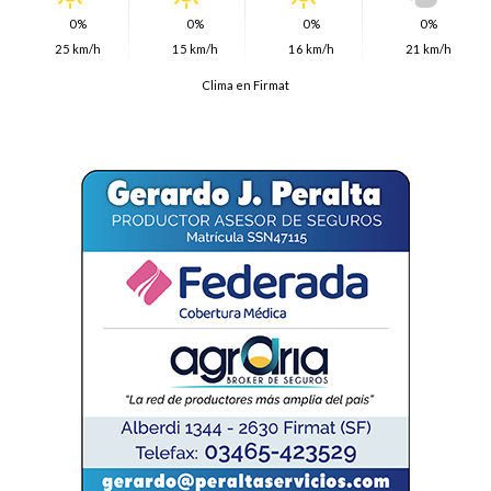
0%
0%
0%
0%
25 km/h
15 km/h
16 km/h
21 km/h
Clima en Firmat