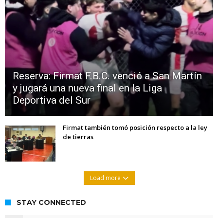
Reserva: Firmat F.B.C. venció a San Martín
y jugará una nueva final en la Liga
Deportiva del Sur
Firmat también tomó posición respecto a la ley
de tierras
Load more
STAY CONNECTED