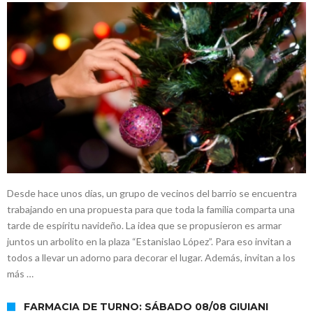
Desde hace unos días, un grupo de vecinos del barrio se encuentra
trabajando en una propuesta para que toda la familia comparta una
tarde de espíritu navideño. La idea que se propusieron es armar
juntos un arbolito en la plaza “Estanislao López”. Para eso invitan a
todos a llevar un adorno para decorar el lugar. Además, invitan a los
más …
FARMACIA DE TURNO: SÁBADO 08/08 GIUIANI