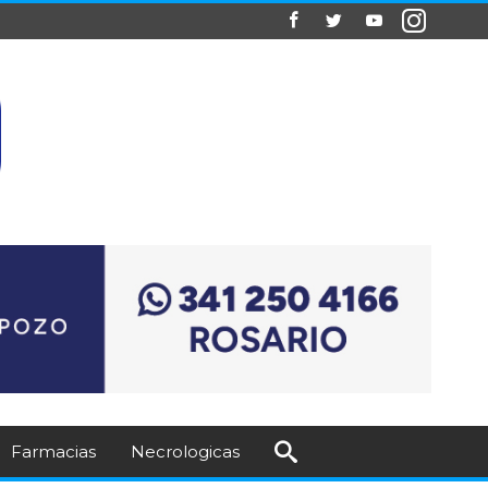
Farmacias
Necrologicas