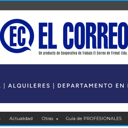
s
Actualidad
Otras
Guía de PROFESIONALES