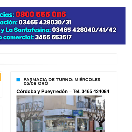
FARMACIA DE TURNO: MIÉRCOLES
05/08 ORÓ
Córdoba y Pueyrredón –
Tel. 3465 424084