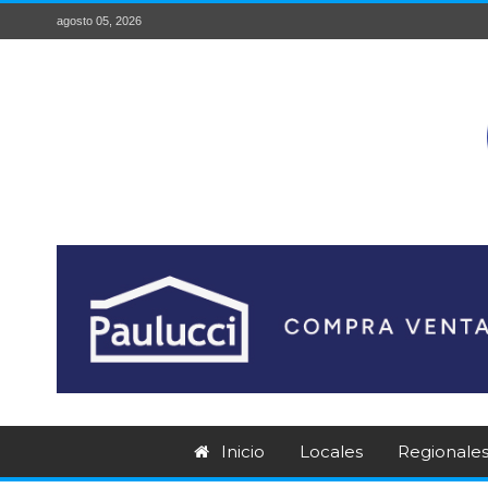
agosto 05, 2026
Inicio
Locales
Regionale