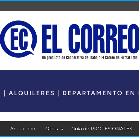
s
Actualidad
Otras
Guía de PROFESIONALES