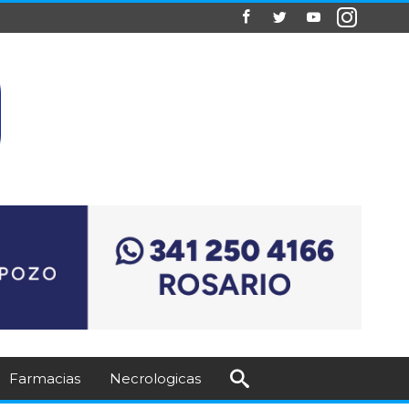
Farmacias
Necrologicas