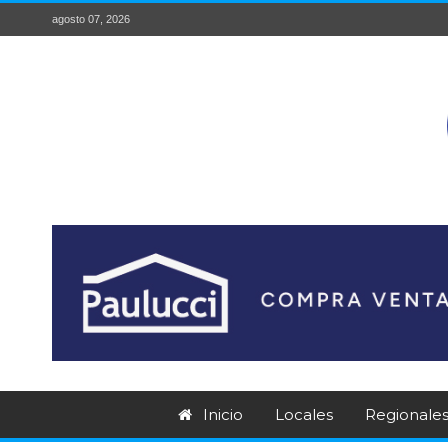
agosto 07, 2026
Inicio
Locales
Regionale