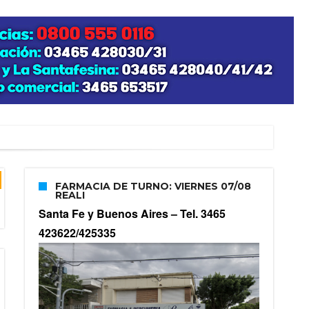
FARMACIA DE TURNO: VIERNES 07/08
REALI
Santa Fe y Buenos Aires –
Tel. 3465
423622/425335