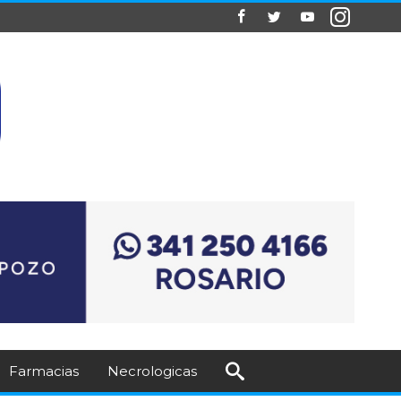
Farmacias
Necrologicas