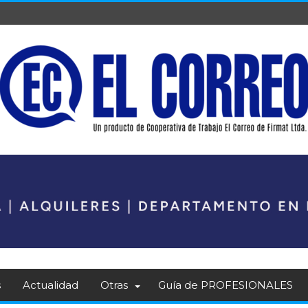
s
Actualidad
Otras
Guía de PROFESIONALES