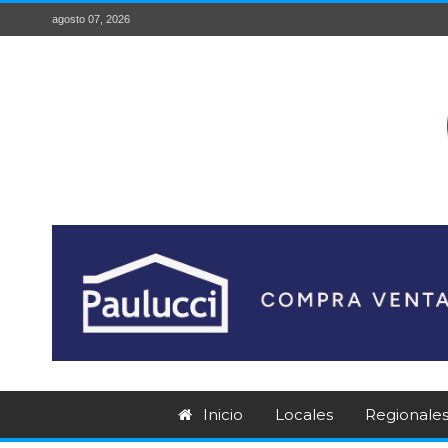
agosto 07, 2026
Inicio
Locales
Regionale