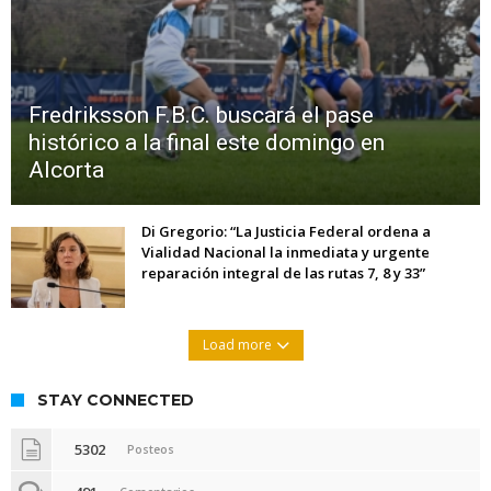
Fredriksson F.B.C. buscará el pase
histórico a la final este domingo en
Alcorta
Di Gregorio: “La Justicia Federal ordena a
Vialidad Nacional la inmediata y urgente
reparación integral de las rutas 7, 8 y 33”
Load more
STAY CONNECTED
5302
Posteos