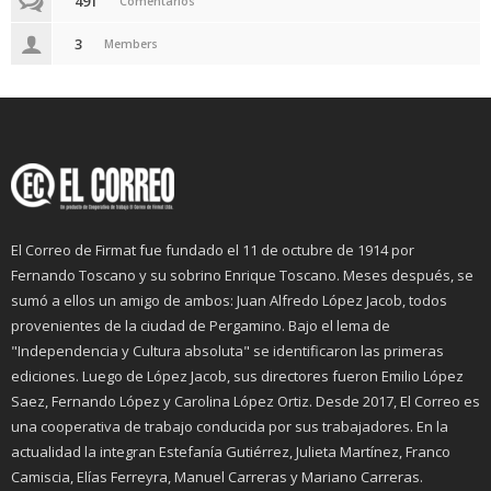
491
Comentarios
3
Members
El Correo de Firmat fue fundado el 11 de octubre de 1914 por
Fernando Toscano y su sobrino Enrique Toscano. Meses después, se
sumó a ellos un amigo de ambos: Juan Alfredo López Jacob, todos
provenientes de la ciudad de Pergamino. Bajo el lema de
"Independencia y Cultura absoluta" se identificaron las primeras
ediciones. Luego de López Jacob, sus directores fueron Emilio López
Saez, Fernando López y Carolina López Ortiz. Desde 2017, El Correo es
una cooperativa de trabajo conducida por sus trabajadores. En la
actualidad la integran Estefanía Gutiérrez, Julieta Martínez, Franco
Camiscia, Elías Ferreyra, Manuel Carreras y Mariano Carreras.