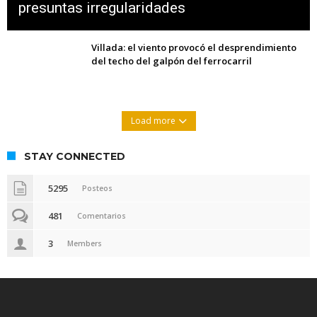
presuntas irregularidades
Villada: el viento provocó el desprendimiento
del techo del galpón del ferrocarril
Load more
STAY CONNECTED
5295
Posteos
481
Comentarios
3
Members