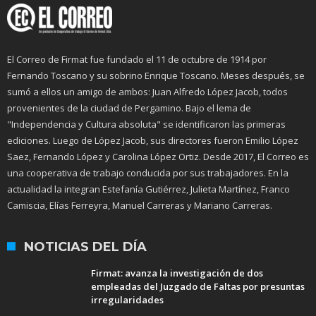
El Correo de Firmat fue fundado el 11 de octubre de 1914 por
Fernando Toscano y su sobrino Enrique Toscano. Meses después, se
sumó a ellos un amigo de ambos: Juan Alfredo López Jacob, todos
provenientes de la ciudad de Pergamino. Bajo el lema de
"Independencia y Cultura absoluta" se identificaron las primeras
ediciones. Luego de López Jacob, sus directores fueron Emilio López
Saez, Fernando López y Carolina López Ortiz. Desde 2017, El Correo es
una cooperativa de trabajo conducida por sus trabajadores. En la
actualidad la integran Estefanía Gutiérrez, Julieta Martínez, Franco
Camiscia, Elías Ferreyra, Manuel Carreras y Mariano Carreras.
NOTICIAS DEL DÍA
Firmat: avanza la investigación de dos
empleadas del Juzgado de Faltas por presuntas
irregularidades