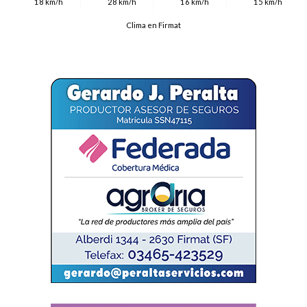
18 km/h
28 km/h
16 km/h
15 km/h
Clima en Firmat