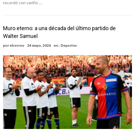
recordó con cariño …
Muro eterno: a una década del último partido de
Walter Samuel
por
elcorreo
24 mayo, 2026
en :
Deportes