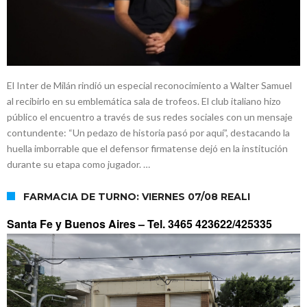
El Inter de Milán rindió un especial reconocimiento a Walter Samuel
al recibirlo en su emblemática sala de trofeos. El club italiano hizo
público el encuentro a través de sus redes sociales con un mensaje
contundente: “Un pedazo de historia pasó por aquí”, destacando la
huella imborrable que el defensor firmatense dejó en la institución
durante su etapa como jugador. …
FARMACIA DE TURNO: VIERNES 07/08 REALI
Santa Fe y Buenos Aires –
Tel. 3465 423622/425335