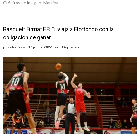
Créditos de imagen: Martina …
Básquet: Firmat F.B.C. viaja a Elortondo con la
obligación de ganar
por
elcorreo
18 junio, 2026
en :
Deportes