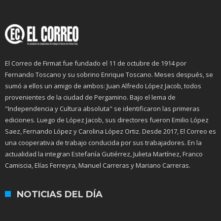
El Correo de Firmat fue fundado el 11 de octubre de 1914 por
Fernando Toscano y su sobrino Enrique Toscano. Meses después, se
sumó a ellos un amigo de ambos: Juan Alfredo López Jacob, todos
provenientes de la ciudad de Pergamino. Bajo el lema de
"Independencia y Cultura absoluta" se identificaron las primeras
ediciones. Luego de López Jacob, sus directores fueron Emilio López
Saez, Fernando López y Carolina López Ortiz. Desde 2017, El Correo es
una cooperativa de trabajo conducida por sus trabajadores. En la
actualidad la integran Estefanía Gutiérrez, Julieta Martínez, Franco
Camiscia, Elías Ferreyra, Manuel Carreras y Mariano Carreras.
NOTICIAS DEL DÍA