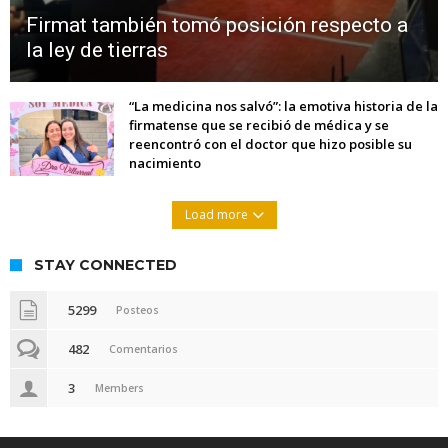
Firmat también tomó posición respecto a
la ley de tierras
“La medicina nos salvó”: la emotiva historia de la
firmatense que se recibió de médica y se
reencontró con el doctor que hizo posible su
nacimiento
Load more
STAY CONNECTED
5299
Posteos
482
Comentarios
3
Members