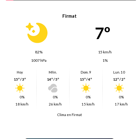
Firmat
7º
82%
15 km/h
1007 hPa
1%
Hoy
Mñn.
Dom. 9
Lun. 10
15º / 3º
14º / 5º
15º / 4º
12º / 2º
0%
0%
0%
0%
18 km/h
26 km/h
15 km/h
17 km/h
Clima en Firmat