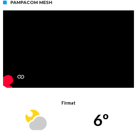
PAMPACOM MESH
Firmat
6º