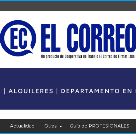
s
Actualidad
Otras
Guía de PROFESIONALES