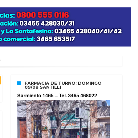
”
FARMACIA DE TURNO: DOMINGO
09/08 SANTILLI
zo posible su nacimiento
Sarmiento 1465 –
Tel. 3465 468022