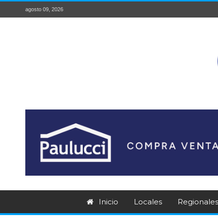
agosto 09, 2026
Inicio
Locales
Regionale