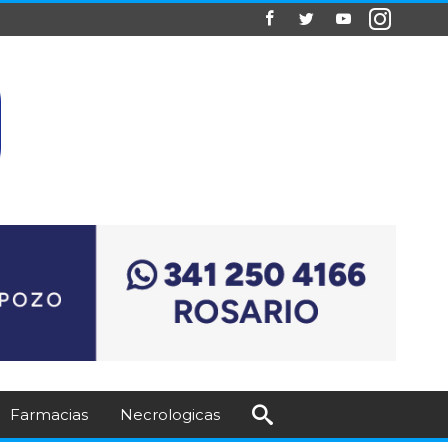
Farmacias
Necrologicas