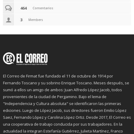
464
Comentarios
3
Members
El Correo de Firmat fue fundado el 11 de octubre de 1914 por
Fernando Toscano y su sobrino Enrique Toscano. Meses después, se
sumó a ellos un amigo de ambos: Juan Alfredo López Jacob, todos
provenientes de la ciudad de Pergamino. Bajo el lema de
"Independencia y Cultura absoluta" se identificaron las primeras
ediciones. Luego de López Jacob, sus directores fueron Emilio López
Saez, Fernando López y Carolina López Ortiz. Desde 2017, El Correo es
una cooperativa de trabajo conducida por sus trabajadores. En la
actualidad la integran Estefanía Gutiérrez, Julieta Martínez, Franco