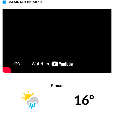
PAMPACOM MESH
Firmat
16º