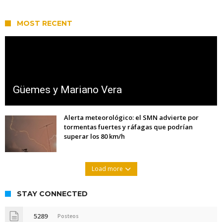
MOST RECENT
Güemes y Mariano Vera
Alerta meteorológico: el SMN advierte por
tormentas fuertes y ráfagas que podrían
superar los 80 km/h
Load more
STAY CONNECTED
5289
Posteos