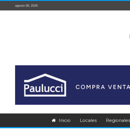
agosto 08, 2026
Inicio
Locales
Regionale