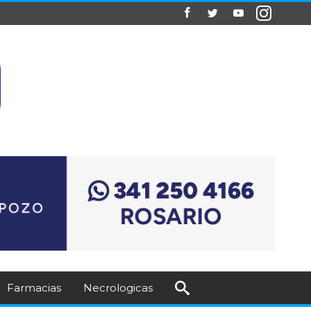
Farmacias
Necrologicas