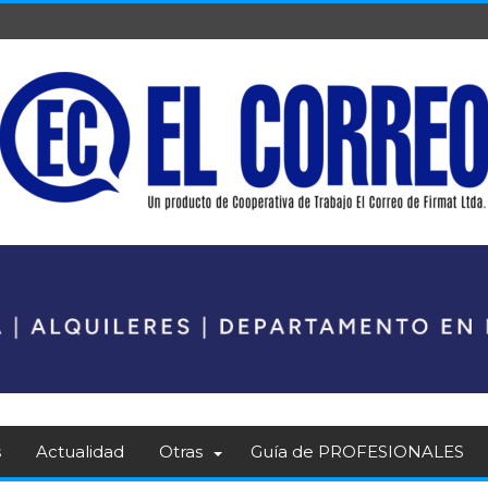
s
Actualidad
Otras
Guía de PROFESIONALES