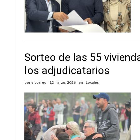
Sorteo de las 55 vivienda
los adjudicatarios
por
elcorreo
12 marzo, 2026
en :
Locales