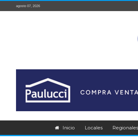
agosto 07, 2026
Inicio
Locales
Regionale