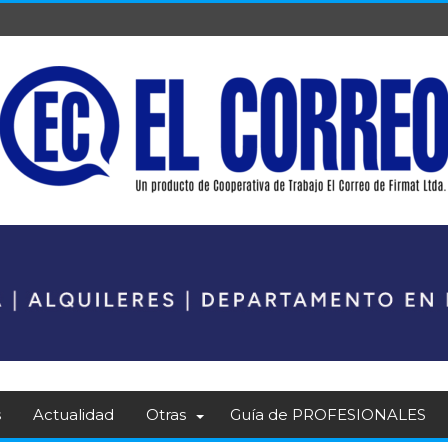
s
Actualidad
Otras
Guía de PROFESIONALES