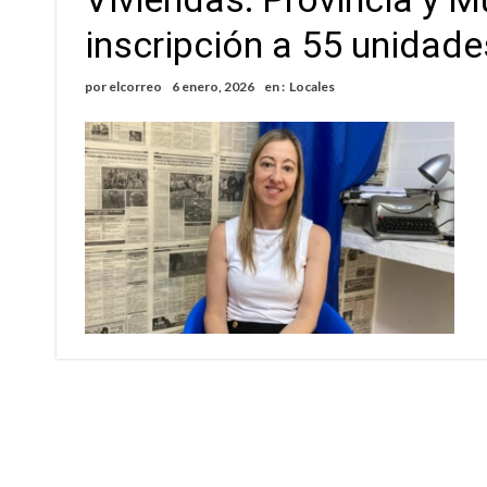
inscripción a 55 unidade
por
elcorreo
6 enero, 2026
en :
Locales