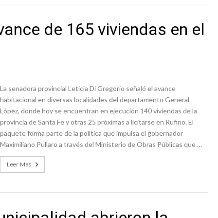
vance de 165 viviendas en el
La senadora provincial Leticia Di Gregorio señaló el avance
habitacional en diversas localidades del departamento General
López, donde hoy se encuentran en ejecución 140 viviendas de la
provincia de Santa Fe y otras 25 próximas a licitarse en Rufino. El
paquete forma parte de la política que impulsa el gobernador
Maximiliano Pullaro a través del Ministerio de Obras Públicas que …
Leer Mas
unicipalidad abrieron la