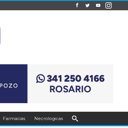
Farmacias
Necrologicas