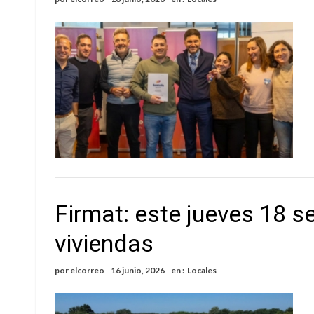
Cañada del Ucle se prepara para la 5ª edició
Distinguieron a Ramiro Maldonado, el campe
Firmat: este jueves 18 s
viviendas
por
elcorreo
16 junio, 2026
en :
Locales