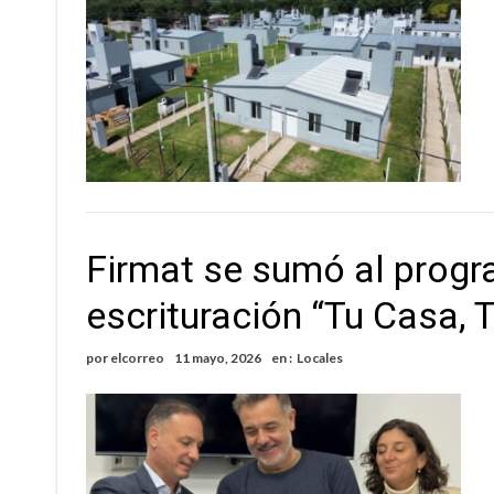
Firmat se sumó al progr
escrituración “Tu Casa, 
por
elcorreo
11 mayo, 2026
en :
Locales