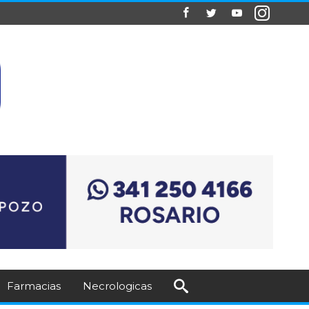
Farmacias
Necrologicas