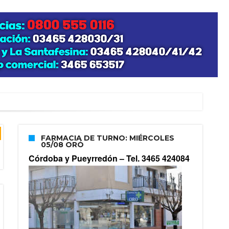
FARMACIA DE TURNO: MIÉRCOLES
05/08 ORÓ
Córdoba y Pueyrredón –
Tel. 3465 424084