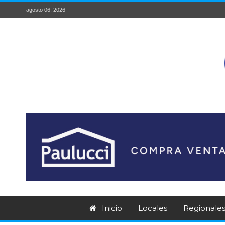
agosto 06, 2026
Inicio
Locales
Regionale