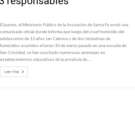
73 responsables
e Casino Melincué
El jueves, el Ministerio Público de la Acusación de Santa Fe envió una
comunicado oficial donde informa que luego del cruel homicidio del
adolescente de 13 años Ian Cabrera y de dos tentativas de
homicidios ocurridos el lunes 30 de marzo pasado en una escuela de
San Cristóbal, se han suscitado numerosas amenazas en
establecimientos educativos de la provincia de …
Leer Mas