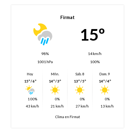
Firmat
15º
98%
14 km/h
1001 hPa
100%
Hoy
Mñn.
Sáb. 8
Dom. 9
15º / 6º
14º / 3º
13º / 5º
14º / 4º
100%
0%
0%
0%
43 km/h
21 km/h
27 km/h
13 km/h
Clima en Firmat