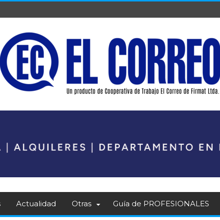
s
Actualidad
Otras
Guía de PROFESIONALES