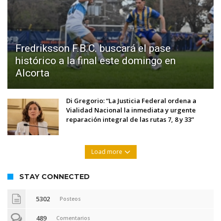
Fredriksson F.B.C. buscará el pase
histórico a la final este domingo en
Alcorta
Di Gregorio: “La Justicia Federal ordena a
Vialidad Nacional la inmediata y urgente
reparación integral de las rutas 7, 8 y 33”
Load more
STAY CONNECTED
5302
Posteos
489
Comentarios