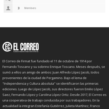
3
Members
El Correo de Firmat fue fundado el 11 de octubre de 1914 por
Fernando Toscano y su sobrino Enrique Toscano. Meses después, se
sumó a ellos un amigo de ambos: Juan Alfredo López Jacob, todos
provenientes de la ciudad de Pergamino. Bajo el lema de
"Independencia y Cultura absoluta" se identificaron las primeras
ediciones. Luego de López Jacob, sus directores fueron Emilio López
Saez, Fernando López y Carolina López Ortiz. Desde 2017, El Correo es
una cooperativa de trabajo conducida por sus trabajadores. En la
actualidad la integran Estefanía Gutiérrez, Julieta Martínez, Franco