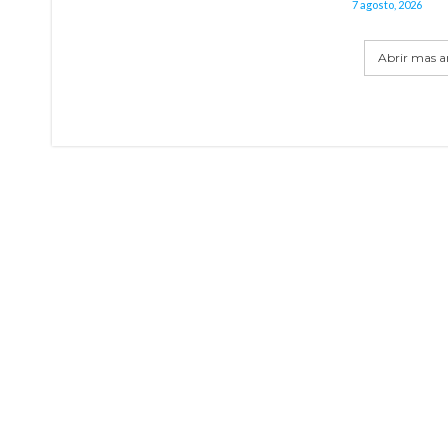
7 agosto, 2026
Abrir mas ar