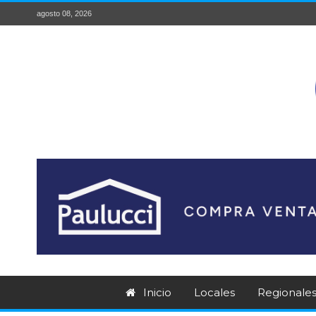
agosto 08, 2026
Inicio
Locales
Regionale