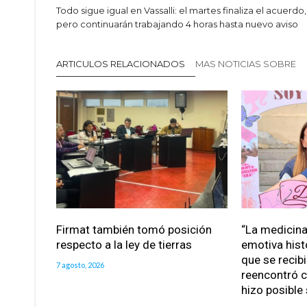
Todo sigue igual en Vassalli: el martes finaliza el acuerdo,
pero continuarán trabajando 4 horas hasta nuevo aviso
ARTICULOS RELACIONADOS
MAS NOTICIAS SOBRE
Firmat también tomó posición
“La medicina 
respecto a la ley de tierras
emotiva hist
que se recib
7 agosto, 2026
reencontró c
hizo posible