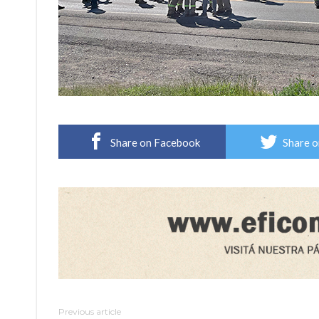
Share on Facebook
Share o
Previous article