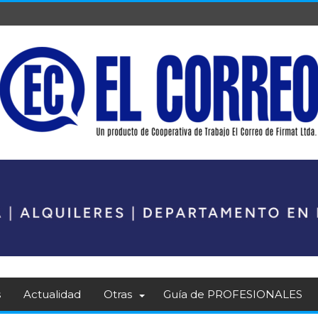
s
Actualidad
Otras
Guía de PROFESIONALES