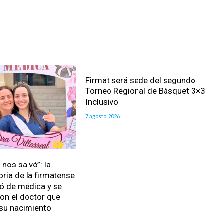
Firmat será sede del segundo
Torneo Regional de Básquet 3×3
Inclusivo
7 agosto, 2026
nos salvó”: la
oria de la firmatense
ió de médica y se
on el doctor que
 su nacimiento