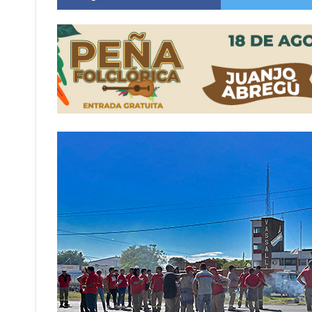
Güemes y Mariano Vera