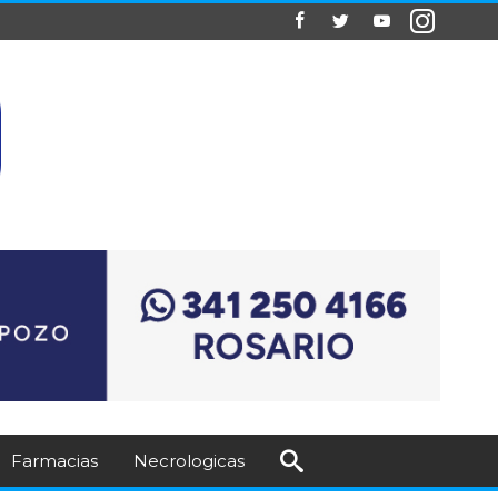
Farmacias
Necrologicas