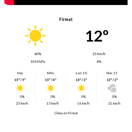
Firmat
12º
40%
25 km/h
1014 hPa
4%
Hoy
Mñn.
Lun. 10
Mar. 11
15º / 5º
15º / 4º
13º / 2º
13º / 2º
0%
0%
0%
0%
25 km/h
15 km/h
16 km/h
21 km/h
Clima en Firmat