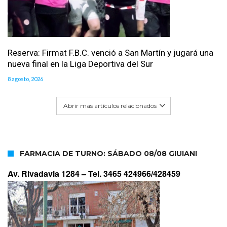
Reserva: Firmat F.B.C. venció a San Martín y jugará una
nueva final en la Liga Deportiva del Sur
8 agosto, 2026
Abrir mas artículos relacionados
FARMACIA DE TURNO: SÁBADO 08/08 GIUIANI
Av. Rivadavia 1284 –
Tel. 3465 424966/428459