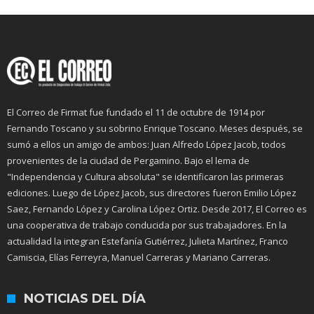
El Correo de Firmat fue fundado el 11 de octubre de 1914 por
Fernando Toscano y su sobrino Enrique Toscano. Meses después, se
sumó a ellos un amigo de ambos: Juan Alfredo López Jacob, todos
provenientes de la ciudad de Pergamino. Bajo el lema de
"Independencia y Cultura absoluta" se identificaron las primeras
ediciones. Luego de López Jacob, sus directores fueron Emilio López
Saez, Fernando López y Carolina López Ortiz. Desde 2017, El Correo es
una cooperativa de trabajo conducida por sus trabajadores. En la
actualidad la integran Estefanía Gutiérrez, Julieta Martínez, Franco
Camiscia, Elías Ferreyra, Manuel Carreras y Mariano Carreras.
NOTICIAS DEL DÍA