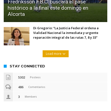
Fredriksson F.B.C. buscará el pase
histórico a la final este domingo en
Alcorta
Di Gregorio: “La Justicia Federal ordena a
Vialidad Nacional la inmediata y urgente
reparación integral de las rutas 7, 8 y 33”
Load more
STAY CONNECTED
5302
Posteos
486
Comentarios
3
Members