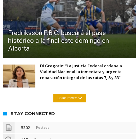
Fredriksson F.B.C. buscará el pase
histórico a la final este domingo en
Alcorta
Di Gregorio: “La Justicia Federal ordena a
Vialidad Nacional la inmediata y urgente
reparación integral de las rutas 7, 8 y 33”
Load more
STAY CONNECTED
5302
Posteos