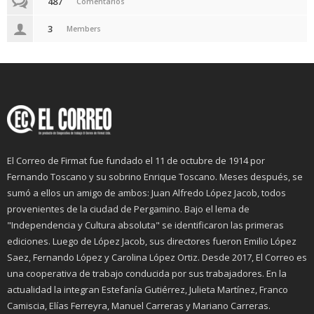
487
Comentarios
3
Members
El Correo de Firmat fue fundado el 11 de octubre de 1914 por
Fernando Toscano y su sobrino Enrique Toscano. Meses después, se
sumó a ellos un amigo de ambos: Juan Alfredo López Jacob, todos
provenientes de la ciudad de Pergamino. Bajo el lema de
"Independencia y Cultura absoluta" se identificaron las primeras
ediciones. Luego de López Jacob, sus directores fueron Emilio López
Saez, Fernando López y Carolina López Ortiz. Desde 2017, El Correo es
una cooperativa de trabajo conducida por sus trabajadores. En la
actualidad la integran Estefanía Gutiérrez, Julieta Martínez, Franco
Camiscia, Elías Ferreyra, Manuel Carreras y Mariano Carreras.