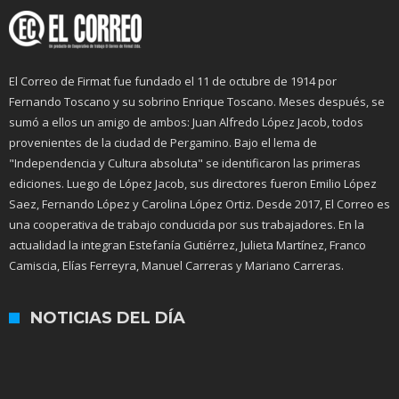
El Correo de Firmat fue fundado el 11 de octubre de 1914 por
Fernando Toscano y su sobrino Enrique Toscano. Meses después, se
sumó a ellos un amigo de ambos: Juan Alfredo López Jacob, todos
provenientes de la ciudad de Pergamino. Bajo el lema de
"Independencia y Cultura absoluta" se identificaron las primeras
ediciones. Luego de López Jacob, sus directores fueron Emilio López
Saez, Fernando López y Carolina López Ortiz. Desde 2017, El Correo es
una cooperativa de trabajo conducida por sus trabajadores. En la
actualidad la integran Estefanía Gutiérrez, Julieta Martínez, Franco
Camiscia, Elías Ferreyra, Manuel Carreras y Mariano Carreras.
NOTICIAS DEL DÍA