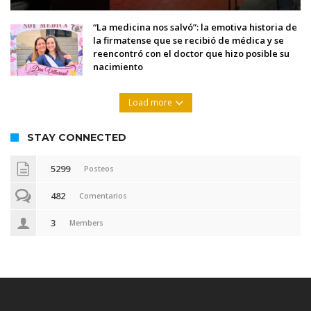
“La medicina nos salvó”: la emotiva historia de
la firmatense que se recibió de médica y se
reencontró con el doctor que hizo posible su
nacimiento
Load more
STAY CONNECTED
5299
Posteos
482
Comentarios
3
Members