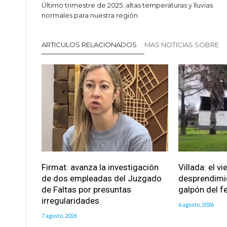
Último trimestre de 2025: altas temperaturas y lluvias
normales para nuestra región
ARTICULOS RELACIONADOS
MAS NOTICIAS SOBRE
Firmat: avanza la investigación
Villada: el v
de dos empleadas del Juzgado
desprendimie
de Faltas por presuntas
galpón del fe
irregularidades
6 agosto, 2026
7 agosto, 2026