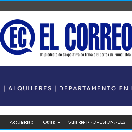
s
Actualidad
Otras
Guía de PROFESIONALES