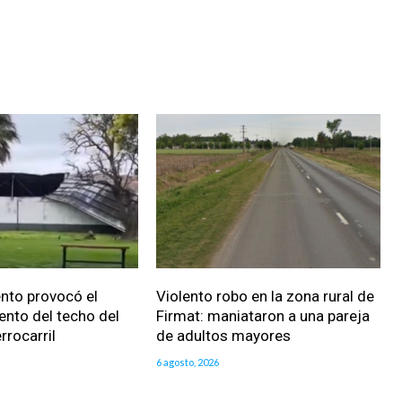
iento provocó el
Violento robo en la zona rural de
nto del techo del
Firmat: maniataron a una pareja
rrocarril
de adultos mayores
6 agosto, 2026