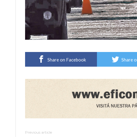
Share on Facebook
Share o
Previous article