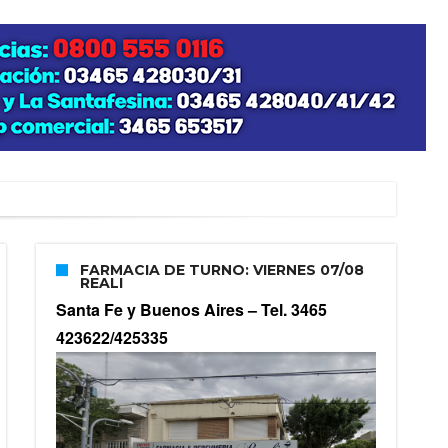
FARMACIA DE TURNO: VIERNES 07/08
REALI
Santa Fe y Buenos Aires –
Tel. 3465
423622/425335