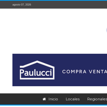
agosto 07, 2026
Inicio
Locales
Regionale