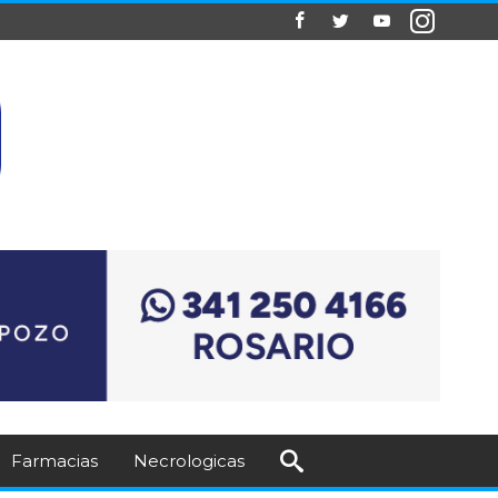
Farmacias
Necrologicas