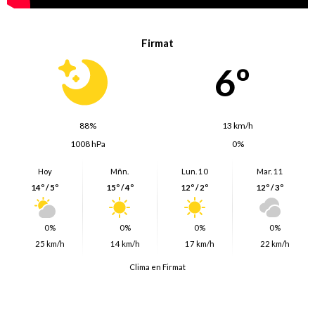
Firmat
6º
88%
13 km/h
1008 hPa
0%
Hoy
Mñn.
Lun. 10
Mar. 11
14º / 5º
15º / 4º
12º / 2º
12º / 3º
0%
0%
0%
0%
25 km/h
14 km/h
17 km/h
22 km/h
Clima en Firmat