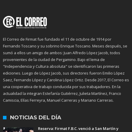
El Correo de Firmat fue fundado el 11 de octubre de 1914 por
Fernando Toscano y su sobrino Enrique Toscano. Meses después, se
sumó a ellos un amigo de ambos: Juan Alfredo López Jacob, todos
provenientes de la ciudad de Pergamino. Bajo el lema de
"Independencia y Cultura absoluta" se identificaron las primeras
ediciones. Luego de López Jacob, sus directores fueron Emilio López
Saez, Fernando López y Carolina López Ortiz. Desde 2017, El Correo es
una cooperativa de trabajo conducida por sus trabajadores. En la
actualidad la integran Estefanía Gutiérrez, Julieta Martínez, Franco
Camiscia, Elías Ferreyra, Manuel Carreras y Mariano Carreras.
NOTICIAS DEL DÍA
Reserva: Firmat F.B.C. venció a San Martín y