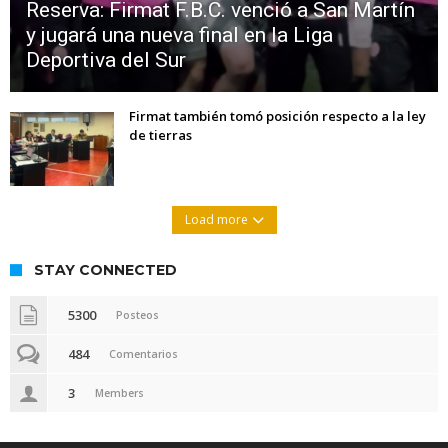
Reserva: Firmat F.B.C. venció a San Martín
y jugará una nueva final en la Liga
Deportiva del Sur
Firmat también tomó posición respecto a la ley
de tierras
Load more
STAY CONNECTED
5300
Posteos
484
Comentarios
3
Members