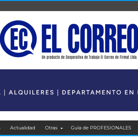
s
Actualidad
Otras
Guía de PROFESIONALES