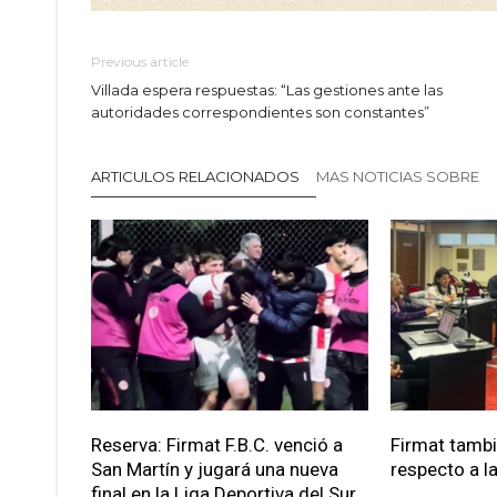
Previous article
Villada espera respuestas: “Las gestiones ante las
autoridades correspondientes son constantes”
ARTICULOS RELACIONADOS
MAS NOTICIAS SOBRE
Reserva: Firmat F.B.C. venció a
Firmat tamb
San Martín y jugará una nueva
respecto a la
final en la Liga Deportiva del Sur