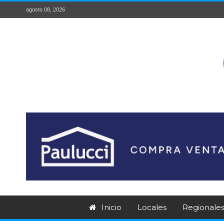
agosto 08, 2026
Inicio
Locales
Regionale