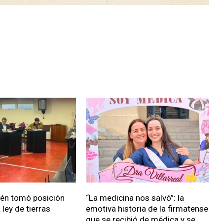
ién tomó posición
“La medicina nos salvó”: la
 ley de tierras
emotiva historia de la firmatense
que se recibió de médica y se