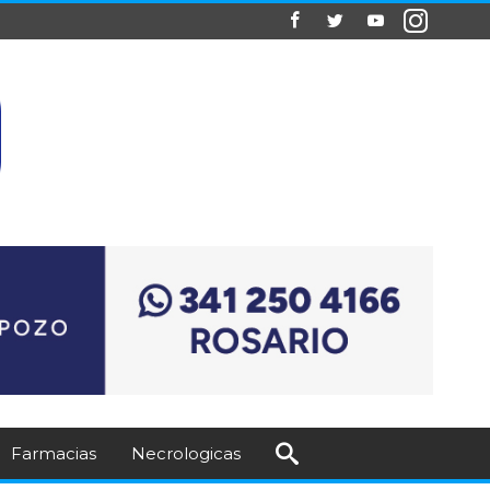
Farmacias
Necrologicas