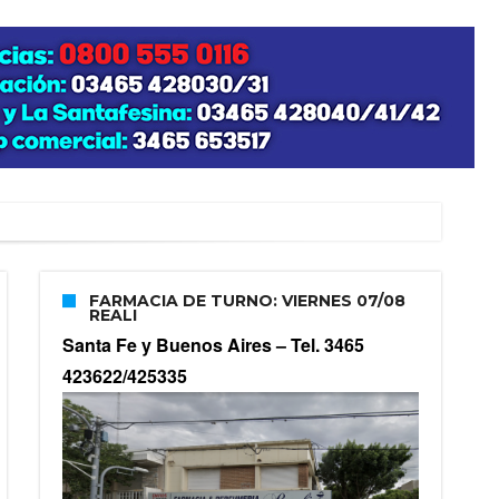
zo posible su nacimiento
FARMACIA DE TURNO: VIERNES 07/08
REALI
Santa Fe y Buenos Aires –
Tel. 3465
423622/425335