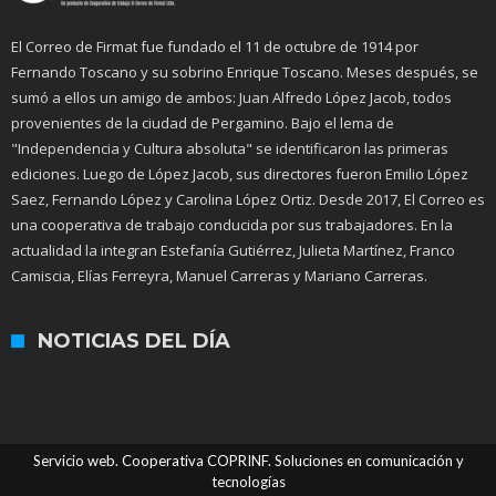
El Correo de Firmat fue fundado el 11 de octubre de 1914 por
Fernando Toscano y su sobrino Enrique Toscano. Meses después, se
sumó a ellos un amigo de ambos: Juan Alfredo López Jacob, todos
provenientes de la ciudad de Pergamino. Bajo el lema de
"Independencia y Cultura absoluta" se identificaron las primeras
ediciones. Luego de López Jacob, sus directores fueron Emilio López
Saez, Fernando López y Carolina López Ortiz. Desde 2017, El Correo es
una cooperativa de trabajo conducida por sus trabajadores. En la
actualidad la integran Estefanía Gutiérrez, Julieta Martínez, Franco
Camiscia, Elías Ferreyra, Manuel Carreras y Mariano Carreras.
NOTICIAS DEL DÍA
Servicio web. Cooperativa COPRINF. Soluciones en comunicación y
tecnologías