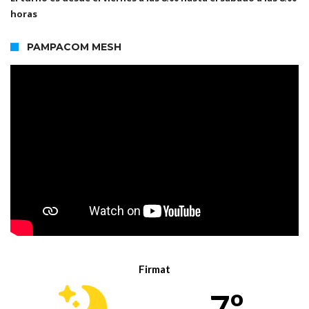
horas
PAMPACOM MESH
Firmat
7º