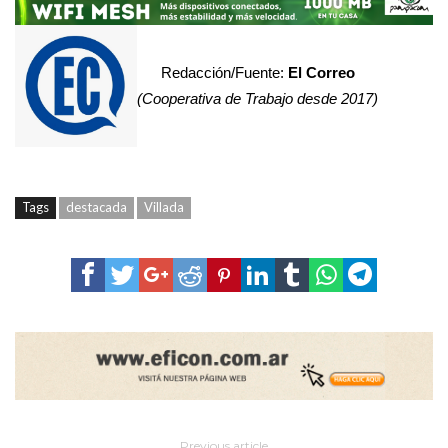
Redacción/Fuente:
El Correo
(Cooperativa de Trabajo desde 2017)
Tags
destacada
Villada
Previous article