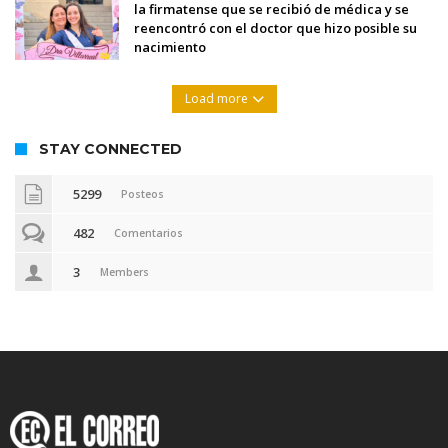
la firmatense que se recibió de médica y se
reencontró con el doctor que hizo posible su
nacimiento
Load more
STAY CONNECTED
5299
Posteos
482
Comentarios
3
Members