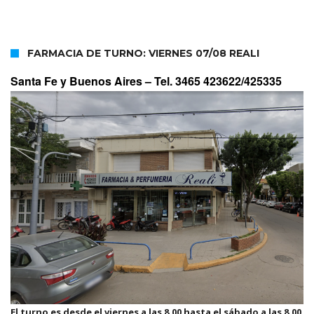
FARMACIA DE TURNO: VIERNES 07/08 REALI
Santa Fe y Buenos Aires –
Tel. 3465 423622/425335
El turno es desde el viernes a las 8.00 hasta el sábado a las 8.00