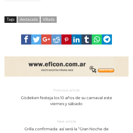
Tags
destacada
Villada
Previous article
Gödeken festeja los 10 años de su carnaval este
viernes y sábado
Next article
Grilla confirmada: así será la “Gran Noche de