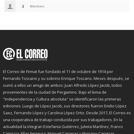
3
Members
El Correo de Firmat fue fundado el 11 de octubre de 1914 por
Fernando Toscano y su sobrino Enrique Toscano. Meses después, se
sumó a ellos un amigo de ambos: Juan Alfredo López Jacob, todos
provenientes de la ciudad de Pergamino. Bajo el lema de
"Independencia y Cultura absoluta" se identificaron las primeras
ediciones. Luego de López Jacob, sus directores fueron Emilio López
Saez, Fernando López y Carolina López Ortiz. Desde 2017, El Correo es
una cooperativa de trabajo conducida por sus trabajadores. En la
actualidad la integran Estefanía Gutiérrez, Julieta Martínez, Franco
Camiscia, Elías Ferreyra, Manuel Carreras y Mariano Carreras.