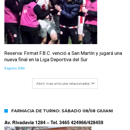
Reserva: Firmat F.B.C. venció a San Martín y jugará una
nueva final en la Liga Deportiva del Sur
8 agosto, 2026
Abrir mas artículos relacionados
FARMACIA DE TURNO: SÁBADO 08/08 GIUIANI
Av. Rivadavia 1284 –
Tel. 3465 424966/428459