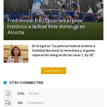
Fredriksson F.B.C. buscará el pase
histórico a la final este domingo en
Alcorta
Di Gregorio: “La Justicia Federal ordena a
Vialidad Nacional la inmediata y urgente
reparación integral de las rutas 7, 8 y 33”
Load more
STAY CONNECTED
5302
Posteos
489
Comentarios