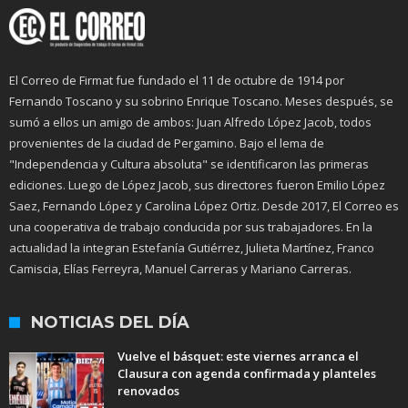
El Correo de Firmat fue fundado el 11 de octubre de 1914 por
Fernando Toscano y su sobrino Enrique Toscano. Meses después, se
sumó a ellos un amigo de ambos: Juan Alfredo López Jacob, todos
provenientes de la ciudad de Pergamino. Bajo el lema de
"Independencia y Cultura absoluta" se identificaron las primeras
ediciones. Luego de López Jacob, sus directores fueron Emilio López
Saez, Fernando López y Carolina López Ortiz. Desde 2017, El Correo es
una cooperativa de trabajo conducida por sus trabajadores. En la
actualidad la integran Estefanía Gutiérrez, Julieta Martínez, Franco
Camiscia, Elías Ferreyra, Manuel Carreras y Mariano Carreras.
NOTICIAS DEL DÍA
Vuelve el básquet: este viernes arranca el
Clausura con agenda confirmada y planteles
renovados