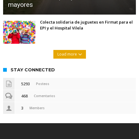
mayores
Colecta solidaria de juguetes en Firmat para el
EPI y el Hospital Vilela
Load more
STAY CONNECTED
5293
Posteos
468
Comentarios
3
Members