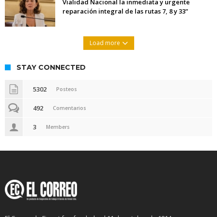
Vialidad Nacional la inmediata y urgente
reparación integral de las rutas 7, 8 y 33”
Load more
STAY CONNECTED
5302
Posteos
492
Comentarios
3
Members