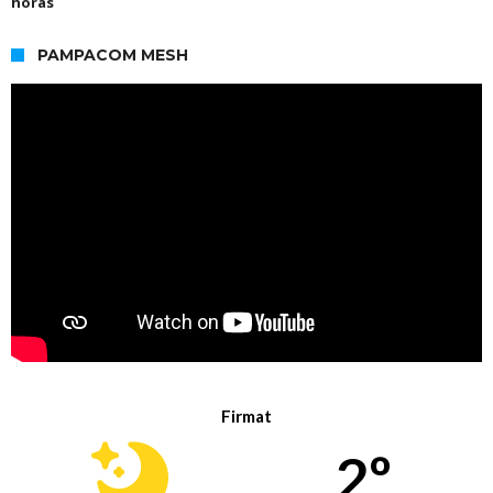
horas
PAMPACOM MESH
Firmat
2º