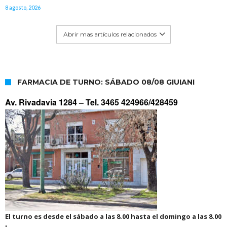
8 agosto, 2026
Abrir mas artículos relacionados
FARMACIA DE TURNO: SÁBADO 08/08 GIUIANI
Av. Rivadavia 1284 –
Tel. 3465 424966/428459
El turno es desde el sábado a las 8.00 hasta el domingo a las 8.00