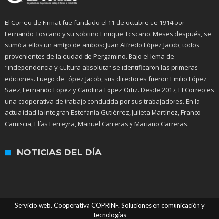
El Correo de Firmat fue fundado el 11 de octubre de 1914 por
Fernando Toscano y su sobrino Enrique Toscano. Meses después, se
sumó a ellos un amigo de ambos: Juan Alfredo López Jacob, todos
provenientes de la ciudad de Pergamino. Bajo el lema de
"Independencia y Cultura absoluta" se identificaron las primeras
ediciones. Luego de López Jacob, sus directores fueron Emilio López
Saez, Fernando López y Carolina López Ortiz. Desde 2017, El Correo es
una cooperativa de trabajo conducida por sus trabajadores. En la
actualidad la integran Estefanía Gutiérrez, Julieta Martínez, Franco
Camiscia, Elías Ferreyra, Manuel Carreras y Mariano Carreras.
NOTICIAS DEL DÍA
Servicio web. Cooperativa COPRINF. Soluciones en comunicación y
tecnologías