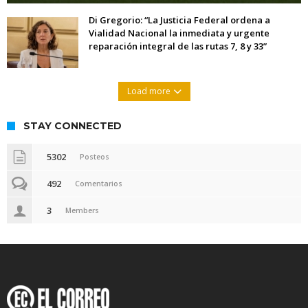
Di Gregorio: “La Justicia Federal ordena a
Vialidad Nacional la inmediata y urgente
reparación integral de las rutas 7, 8 y 33”
Load more
STAY CONNECTED
5302
Posteos
492
Comentarios
3
Members