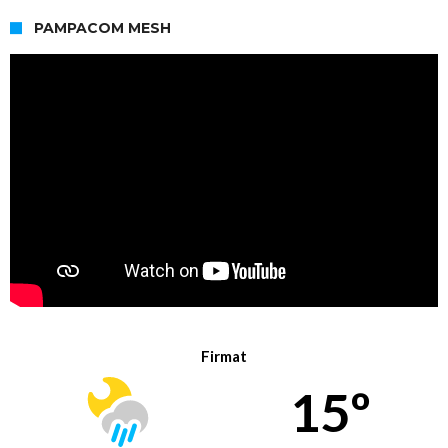
PAMPACOM MESH
Firmat
15º