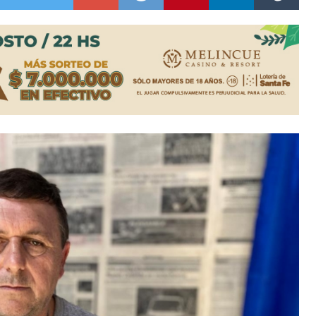
niataron a una pareja de adultos mayores
 EPI y el Hospital Vilela