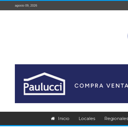
agosto 09, 2026
Inicio
Locales
Regionale