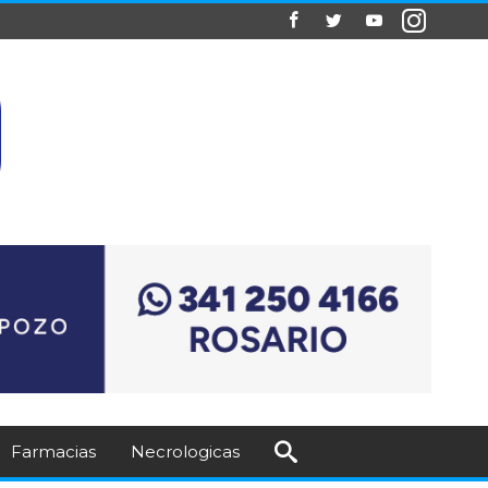
Farmacias
Necrologicas