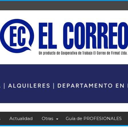
s
Actualidad
Otras
Guía de PROFESIONALES