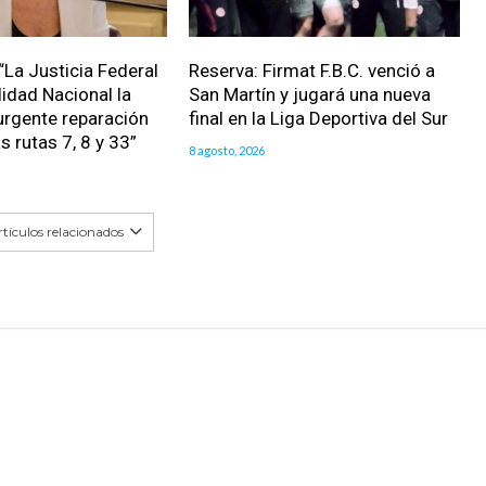
“La Justicia Federal
Reserva: Firmat F.B.C. venció a
lidad Nacional la
San Martín y jugará una nueva
urgente reparación
final en la Liga Deportiva del Sur
as rutas 7, 8 y 33”
8 agosto, 2026
tículos relacionados