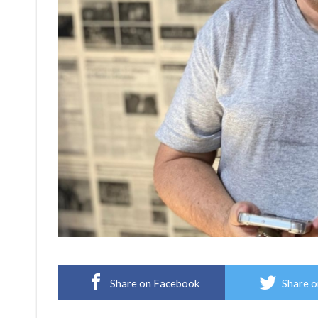
Share on Facebook
Share o