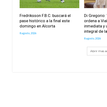
Fredriksson F.B.C. buscará el
Di Gregorio: 
pase histórico a la final este
ordena a Via
domingo en Alcorta
inmediata y 
integral de l
8 agosto, 2026
8 agosto, 2026
Abrir mas ar