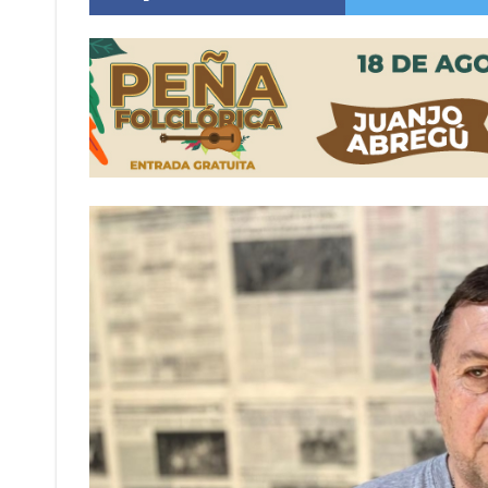
Violento robo en la zona rural de Firmat: ma
Colecta solidaria de juguetes en Firmat para el