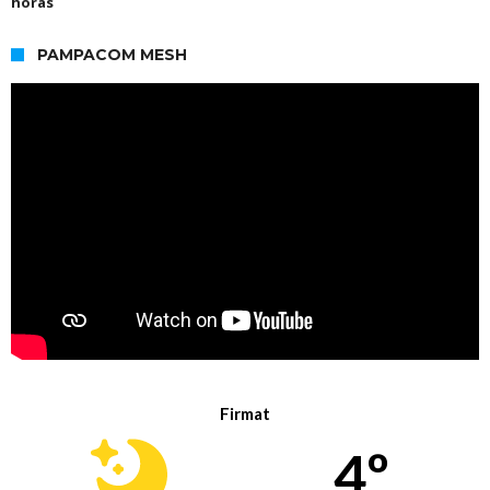
horas
PAMPACOM MESH
Firmat
4º