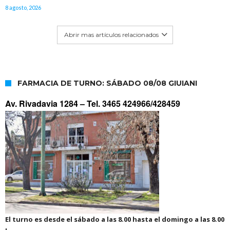
8 agosto, 2026
Abrir mas artículos relacionados
FARMACIA DE TURNO: SÁBADO 08/08 GIUIANI
Av. Rivadavia 1284 –
Tel. 3465 424966/428459
El turno es desde el sábado a las 8.00 hasta el domingo a las 8.00