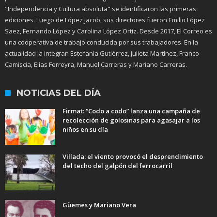
"Independencia y Cultura absoluta" se identificaron las primeras
ediciones. Luego de López Jacob, sus directores fueron Emilio López
Saez, Fernando López y Carolina López Ortiz. Desde 2017, El Correo es
una cooperativa de trabajo conducida por sus trabajadores. En la
actualidad la integran Estefanía Gutiérrez, Julieta Martínez, Franco
Camiscia, Elías Ferreyra, Manuel Carreras y Mariano Carreras.
NOTICIAS DEL DÍA
Firmat: “Codo a codo” lanza una campaña de
recolección de golosinas para agasajar a los
niños en su día
Villada: el viento provocó el desprendimiento
del techo del galpón del ferrocarril
Güemes y Mariano Vera