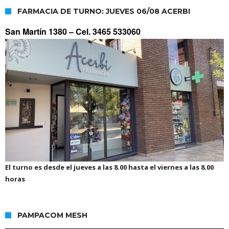
FARMACIA DE TURNO: JUEVES 06/08 ACERBI
San Martín 1380 –
Cel. 3465 533060
El turno es desde el jueves a las 8.00 hasta el viernes a las 8.00
horas
PAMPACOM MESH