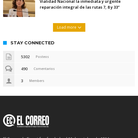
Vialidad Nacional la inmediata y urgente
reparación integral de las rutas 7, 8 y 33”
Load more
STAY CONNECTED
5302
Posteos
490
Comentarios
3
Members