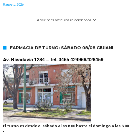
8 agosto, 2026
Abrir mas artículos relacionados
FARMACIA DE TURNO: SÁBADO 08/08 GIUIANI
Av. Rivadavia 1284 –
Tel. 3465 424966/428459
El turno es desde el sábado a las 8.00 hasta el domingo a las 8.00