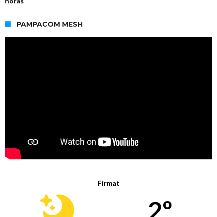
horas
PAMPACOM MESH
Firmat
2º