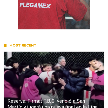
MOST RECENT
Reserva: Firmat F.B.C. venció a San
Martín y jugará una nueva final en la Liga