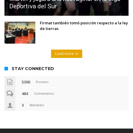
Deportiva del Sur
Firmat también tomó posición respecto a la ley
de tierras
Load more
STAY CONNECTED
5300
Posteos
484
Comentarios
3
Members