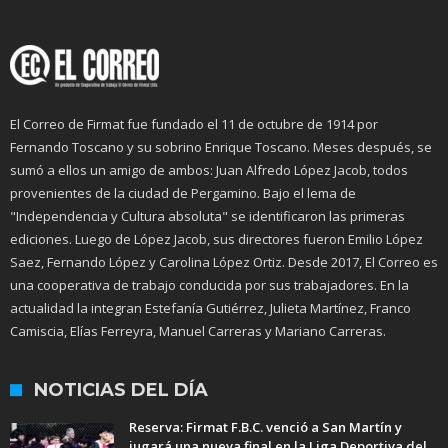
El Correo de Firmat fue fundado el 11 de octubre de 1914 por
Fernando Toscano y su sobrino Enrique Toscano. Meses después, se
sumó a ellos un amigo de ambos: Juan Alfredo López Jacob, todos
provenientes de la ciudad de Pergamino. Bajo el lema de
"Independencia y Cultura absoluta" se identificaron las primeras
ediciones. Luego de López Jacob, sus directores fueron Emilio López
Saez, Fernando López y Carolina López Ortiz. Desde 2017, El Correo es
una cooperativa de trabajo conducida por sus trabajadores. En la
actualidad la integran Estefanía Gutiérrez, Julieta Martínez, Franco
Camiscia, Elías Ferreyra, Manuel Carreras y Mariano Carreras.
NOTICIAS DEL DÍA
Reserva: Firmat F.B.C. venció a San Martín y
jugará una nueva final en la Liga Deportiva del