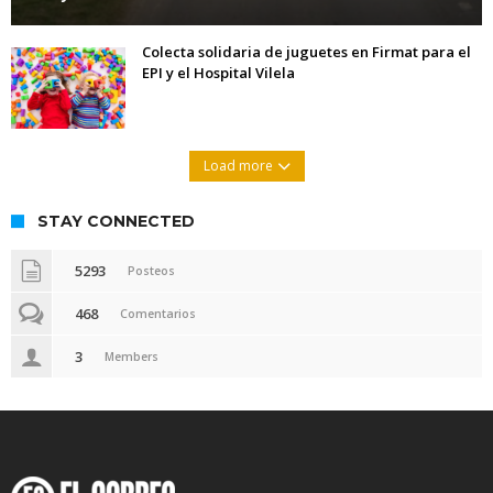
Colecta solidaria de juguetes en Firmat para el
EPI y el Hospital Vilela
Load more
STAY CONNECTED
5293
Posteos
468
Comentarios
3
Members