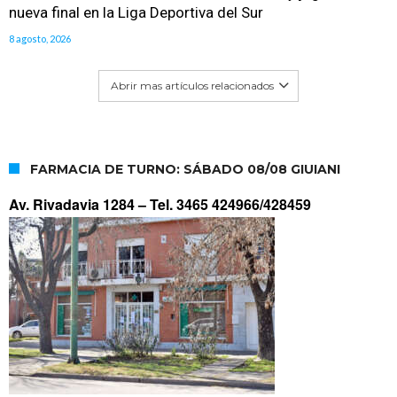
nueva final en la Liga Deportiva del Sur
8 agosto, 2026
Abrir mas artículos relacionados
FARMACIA DE TURNO: SÁBADO 08/08 GIUIANI
Av. Rivadavia 1284 –
Tel. 3465 424966/428459