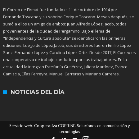
El Correo de Firmat fue fundado el 11 de octubre de 1914 por
Fernando Toscano y su sobrino Enrique Toscano. Meses después, se
sumó a ellos un amigo de ambos: Juan Alfredo López Jacob, todos
provenientes de la ciudad de Pergamino. Bajo el lema de
"Independencia y Cultura absoluta" se identificaron las primeras
ediciones. Luego de López Jacob, sus directores fueron Emilio López
Saez, Fernando López y Carolina López Ortiz. Desde 2017, El Correo es
una cooperativa de trabajo conducida por sus trabajadores. En la
actualidad la integran Estefanía Gutiérrez, Julieta Martínez, Franco
Camiscia, Elías Ferreyra, Manuel Carreras y Mariano Carreras.
NOTICIAS DEL DÍA
Servicio web. Cooperativa COPRINF. Soluciones en comunicación y
tecnologías