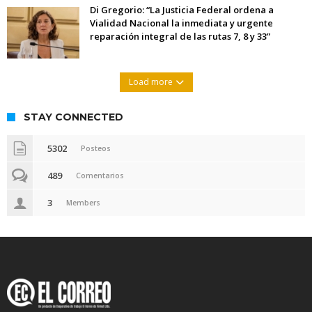
Di Gregorio: “La Justicia Federal ordena a
Vialidad Nacional la inmediata y urgente
reparación integral de las rutas 7, 8 y 33”
Load more
STAY CONNECTED
5302
Posteos
489
Comentarios
3
Members