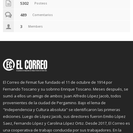
5302
Posteos
489
Comentarios
3
Members
El Correo de Firmat fue fundado el 11 de octubre de 1914 por
Fernando Toscano y su sobrino Enrique Toscano. Meses después, se
sumó a ellos un amigo de ambos: Juan Alfredo López Jacob, todos
provenientes de la ciudad de Pergamino. Bajo el lema de
"Independencia y Cultura absoluta" se identificaron las primeras
ediciones. Luego de López Jacob, sus directores fueron Emilio López
Saez, Fernando López y Carolina López Ortiz. Desde 2017, El Correo es
una cooperativa de trabajo conducida por sus trabajadores. En la