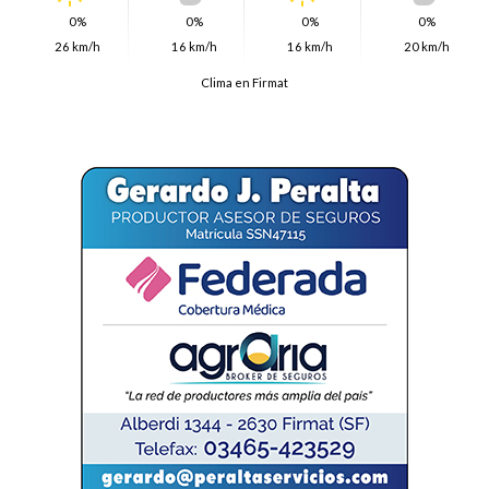
0%
0%
0%
0%
26 km/h
16 km/h
16 km/h
20 km/h
Clima en Firmat