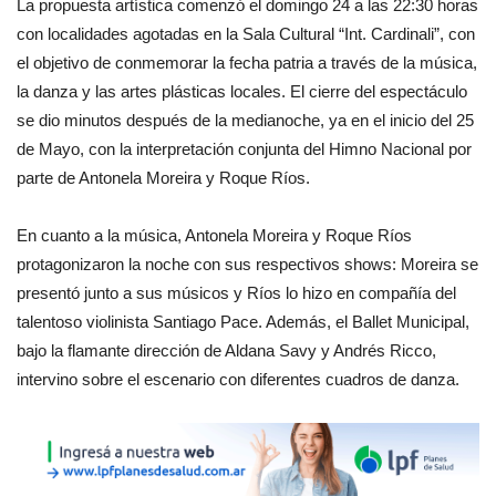
La propuesta artística comenzó el domingo 24 a las 22:30 horas
con localidades agotadas en la Sala Cultural “Int. Cardinali”, con
el objetivo de conmemorar la fecha patria a través de la música,
la danza y las artes plásticas locales. El cierre del espectáculo
se dio minutos después de la medianoche, ya en el inicio del 25
de Mayo, con la interpretación conjunta del Himno Nacional por
parte de Antonela Moreira y Roque Ríos.
En cuanto a la música, Antonela Moreira y Roque Ríos
protagonizaron la noche con sus respectivos shows: Moreira se
presentó junto a sus músicos y Ríos lo hizo en compañía del
talentoso violinista Santiago Pace. Además, el Ballet Municipal,
bajo la flamante dirección de Aldana Savy y Andrés Ricco,
intervino sobre el escenario con diferentes cuadros de danza.