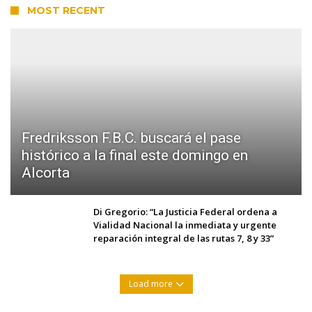
MOST RECENT
Fredriksson F.B.C. buscará el pase
histórico a la final este domingo en
Alcorta
Di Gregorio: “La Justicia Federal ordena a
Vialidad Nacional la inmediata y urgente
reparación integral de las rutas 7, 8 y 33”
Load more