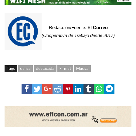
Redacción/Fuente:
El Correo
(Cooperativa de Trabajo desde 2017)
Tags
danza
destacada
Firmat
Musica