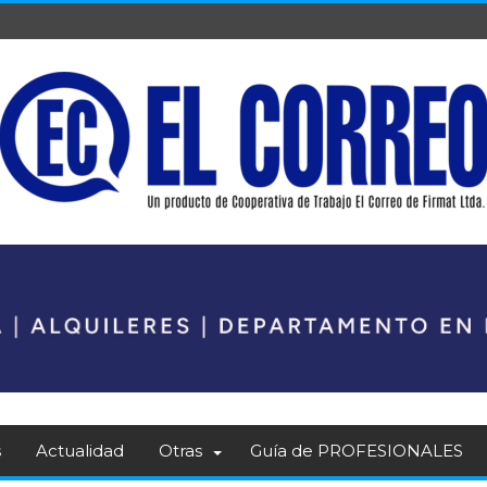
s
Actualidad
Otras
Guía de PROFESIONALES