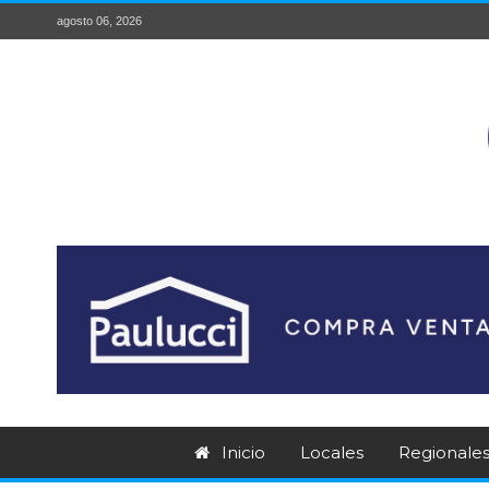
agosto 06, 2026
Inicio
Locales
Regionale