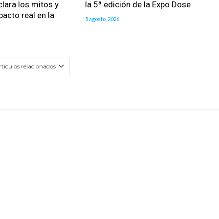
clara los mitos y
la 5ª edición de la Expo Dose
pacto real en la
5 agosto, 2026
tículos relacionados