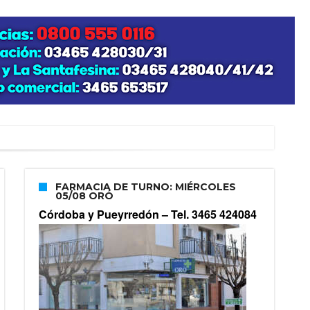
FARMACIA DE TURNO: MIÉRCOLES
05/08 ORÓ
Córdoba y Pueyrredón –
Tel. 3465 424084