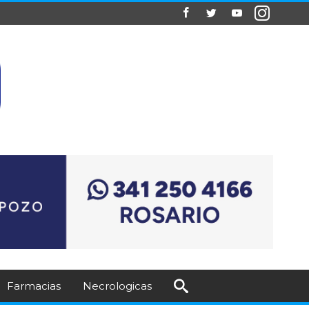
Farmacias
Necrologicas