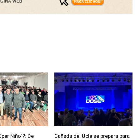
úper Niño”?: De
Cañada del Ucle se prepara para