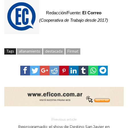
Redacción/Fuente:
El Correo
(Cooperativa de Trabajo desde 2017)
Tags
allanamiento
destacada
Firmat
Previous article
Reprogramado: el show de Destino San Javier en