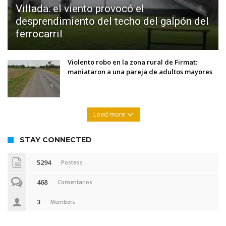
Villada: el viento provocó el
desprendimiento del techo del galpón del
ferrocarril
Violento robo en la zona rural de Firmat:
maniataron a una pareja de adultos mayores
Load more
STAY CONNECTED
5294
Posteos
468
Comentarios
3
Members