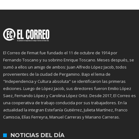
El Correo de Firmat fue fundado el 11 de octubre de 1914 por
Fernando Toscano y su sobrino Enrique Toscano. Meses después, se
sumó a ellos un amigo de ambos: Juan Alfredo López Jacob, todos
provenientes de la ciudad de Pergamino. Bajo el lema de
"Independencia y Cultura absoluta" se identificaron las primeras
ediciones. Luego de López Jacob, sus directores fueron Emilio López
Saez, Fernando López y Carolina López Ortiz. Desde 2017, El Correo es
una cooperativa de trabajo conducida por sus trabajadores. En la
actualidad la integran Estefanía Gutiérrez, Julieta Martínez, Franco
Camiscia, Elías Ferreyra, Manuel Carreras y Mariano Carreras.
NOTICIAS DEL DÍA