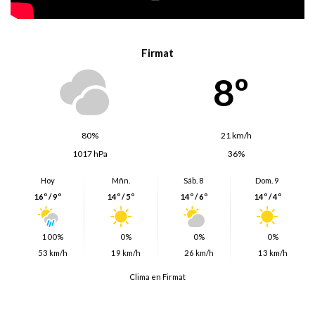
Firmat
8º
80%
21 km/h
1017 hPa
36%
Hoy
Mñn.
Sáb. 8
Dom. 9
16º / 9º
14º / 5º
14º / 6º
14º / 4º
100%
0%
0%
0%
53 km/h
19 km/h
26 km/h
13 km/h
Clima en Firmat