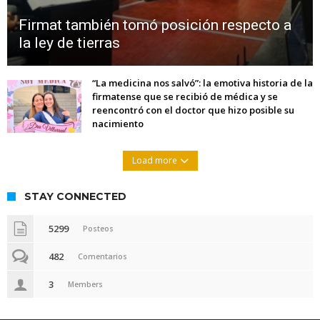
Firmat también tomó posición respecto a
la ley de tierras
“La medicina nos salvó”: la emotiva historia de la
firmatense que se recibió de médica y se
reencontró con el doctor que hizo posible su
nacimiento
Load more
STAY CONNECTED
5299
Posteos
482
Comentarios
3
Members