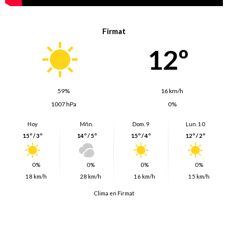
Firmat
12º
59%
16 km/h
1007 hPa
0%
Hoy
Mñn.
Dom. 9
Lun. 10
15º / 3º
14º / 5º
15º / 4º
12º / 2º
0%
0%
0%
0%
18 km/h
28 km/h
16 km/h
15 km/h
Clima en Firmat