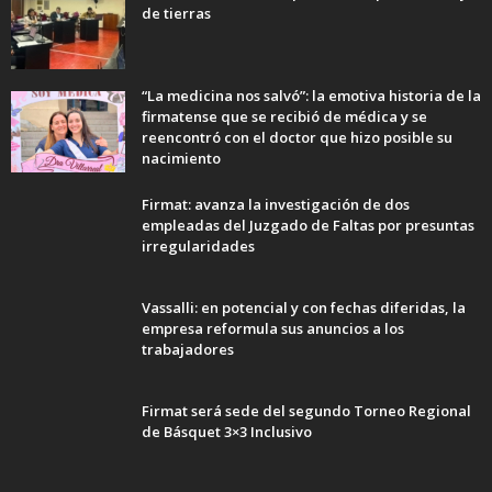
de tierras
“La medicina nos salvó”: la emotiva historia de la
firmatense que se recibió de médica y se
reencontró con el doctor que hizo posible su
nacimiento
Firmat: avanza la investigación de dos
empleadas del Juzgado de Faltas por presuntas
irregularidades
Vassalli: en potencial y con fechas diferidas, la
empresa reformula sus anuncios a los
trabajadores
Firmat será sede del segundo Torneo Regional
de Básquet 3×3 Inclusivo