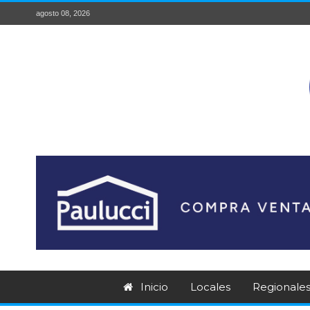
agosto 08, 2026
Inicio
Locales
Regionale