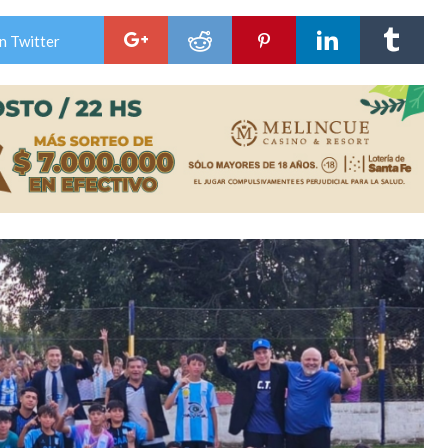
colección de golosinas para agasajar a los niños en su día
n Twitter
lausura con agenda confirmada y planteles renovados