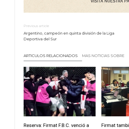
Previous article
Argentino, campeón en quinta división de la Liga
Deportiva del Sur
ARTICULOS RELACIONADOS
MAS NOTICIAS SOBRE
Reserva: Firmat F.B.C. venció a
Firmat tamb