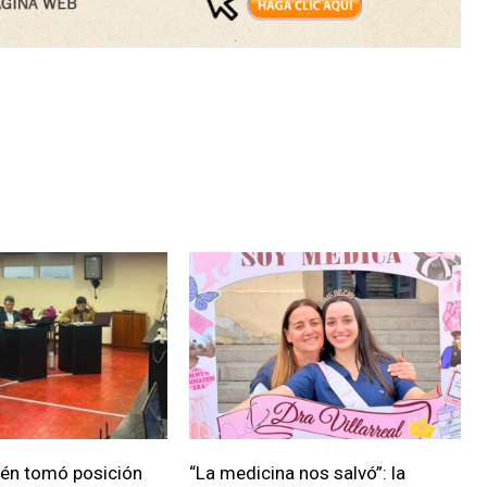
ién tomó posición
“La medicina nos salvó”: la