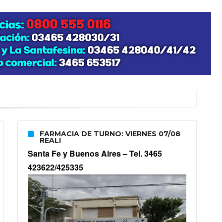
zo posible su nacimiento
FARMACIA DE TURNO: VIERNES 07/08
REALI
Santa Fe y Buenos Aires –
Tel. 3465
423622/425335