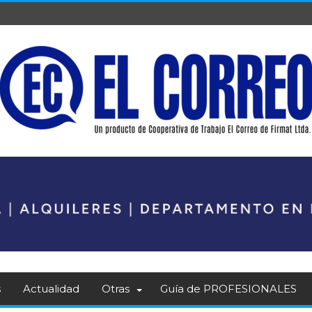
s
Actualidad
Otras
Guía de PROFESIONALES