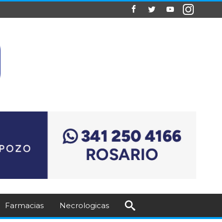
Farmacias
Necrologicas