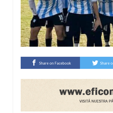
Share on Facebook
Share o