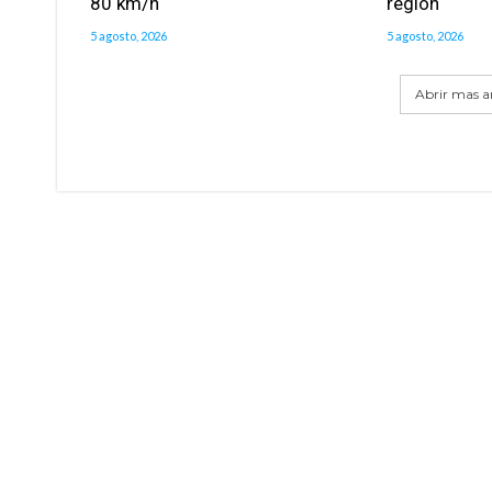
80 km/h
región
5 agosto, 2026
5 agosto, 2026
Abrir mas ar