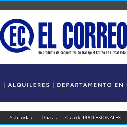
s
Actualidad
Otras
Guía de PROFESIONALES