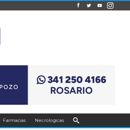
Farmacias
Necrologicas