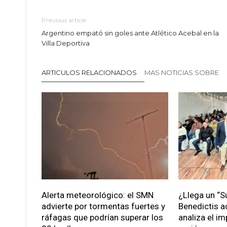
Previous article
Argentino empató sin goles ante Atlético Acebal en la
Villa Deportiva
ARTICULOS RELACIONADOS
MAS NOTICIAS SOBRE
Alerta meteorológico: el SMN
¿Llega un “S
advierte por tormentas fuertes y
Benedictis a
ráfagas que podrían superar los
analiza el im