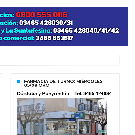
FARMACIA DE TURNO: MIÉRCOLES
05/08 ORÓ
Córdoba y Pueyrredón –
Tel. 3465 424084