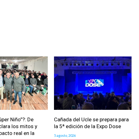
úper Niño”?: De
Cañada del Ucle se prepara para
clara los mitos y
la 5ª edición de la Expo Dose
pacto real en la
5 agosto, 2026