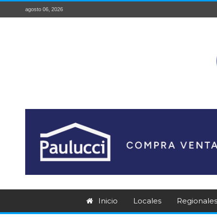
agosto 06, 2026
Inicio
Locales
Regionale