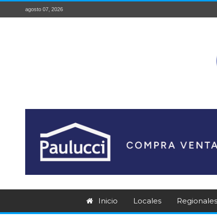
agosto 07, 2026
Inicio
Locales
Regionale