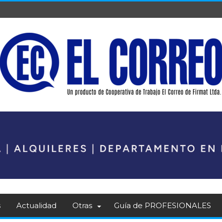
s
Actualidad
Otras
Guía de PROFESIONALES