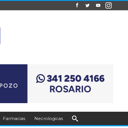
Farmacias
Necrologicas