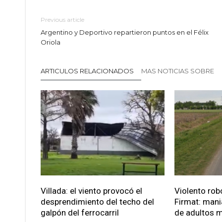
Previous article
Argentino y Deportivo repartieron puntos en el Félix
Oriola
ARTICULOS RELACIONADOS
MAS NOTICIAS SOBRE
Villada: el viento provocó el
Violento robo
desprendimiento del techo del
Firmat: mani
galpón del ferrocarril
de adultos 