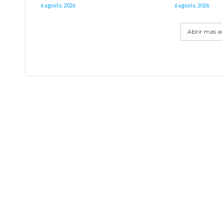
6 agosto, 2026
6 agosto, 2026
Abrir mas ar