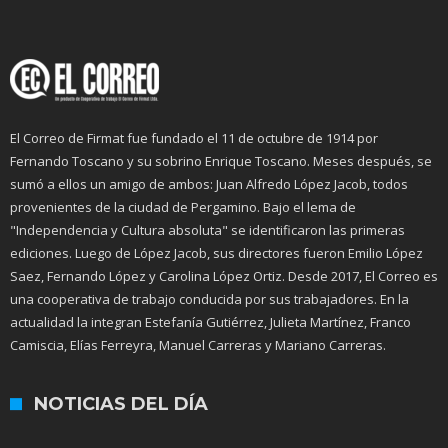
El Correo de Firmat fue fundado el 11 de octubre de 1914 por
Fernando Toscano y su sobrino Enrique Toscano. Meses después, se
sumó a ellos un amigo de ambos: Juan Alfredo López Jacob, todos
provenientes de la ciudad de Pergamino. Bajo el lema de
"Independencia y Cultura absoluta" se identificaron las primeras
ediciones. Luego de López Jacob, sus directores fueron Emilio López
Saez, Fernando López y Carolina López Ortiz. Desde 2017, El Correo es
una cooperativa de trabajo conducida por sus trabajadores. En la
actualidad la integran Estefanía Gutiérrez, Julieta Martínez, Franco
Camiscia, Elías Ferreyra, Manuel Carreras y Mariano Carreras.
NOTICIAS DEL DÍA