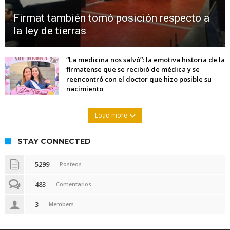
Firmat también tomó posición respecto a
la ley de tierras
“La medicina nos salvó”: la emotiva historia de la
firmatense que se recibió de médica y se
reencontró con el doctor que hizo posible su
nacimiento
Load more
STAY CONNECTED
5299
Posteos
483
Comentarios
3
Members