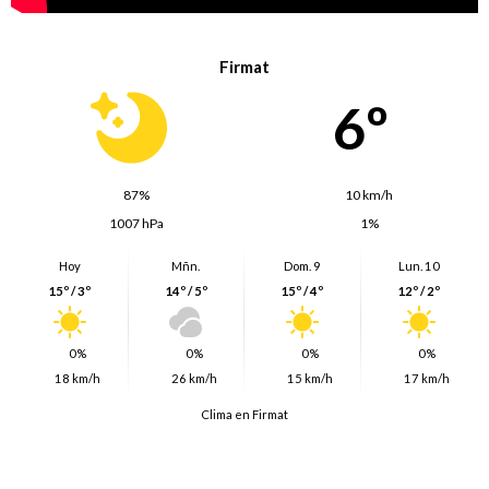
Firmat
6º
87%
10 km/h
1007 hPa
1%
Hoy
Mñn.
Dom. 9
Lun. 10
15º / 3º
14º / 5º
15º / 4º
12º / 2º
0%
0%
0%
0%
18 km/h
26 km/h
15 km/h
17 km/h
Clima en Firmat