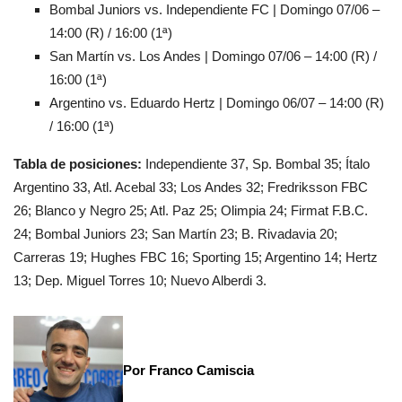
Bombal Juniors vs. Independiente FC | Domingo 07/06 –
14:00 (R) / 16:00 (1ª)
San Martín vs. Los Andes | Domingo 07/06 – 14:00 (R) /
16:00 (1ª)
Argentino vs. Eduardo Hertz | Domingo 06/07 – 14:00 (R)
/ 16:00 (1ª)
Tabla de posiciones:
Independiente 37, Sp. Bombal 35; Ítalo
Argentino 33, Atl. Acebal 33; Los Andes 32; Fredriksson FBC
26; Blanco y Negro 25; Atl. Paz 25; Olimpia 24; Firmat F.B.C.
24; Bombal Juniors 23; San Martín 23; B. Rivadavia 20;
Carreras 19; Hughes FBC 16; Sporting 15; Argentino 14; Hertz
13; Dep. Miguel Torres 10; Nuevo Alberdi 3.
Por Franco Camiscia