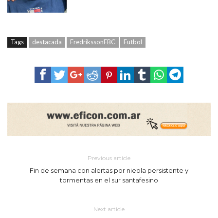
Tags
destacada
FredrikssonFBC
Futbol
Previous article
Fin de semana con alertas por niebla persistente y
tormentas en el sur santafesino
Next article