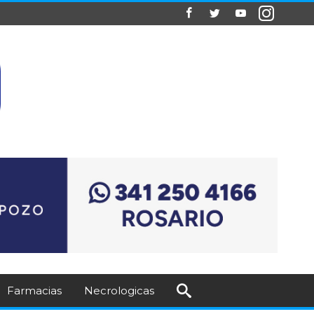
Farmacias
Necrologicas