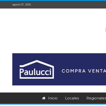
agosto 07, 2026
Inicio
Locales
Regionale