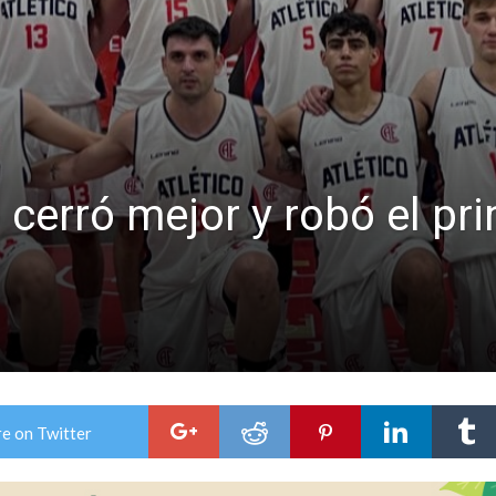
o cerró mejor y robó el p
e on Twitter