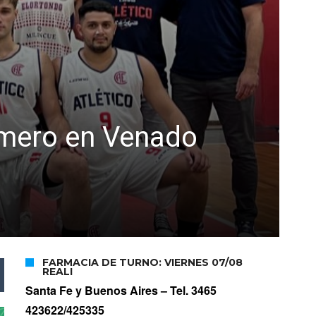
rimero en Venado
FARMACIA DE TURNO: VIERNES 07/08
REALI
Santa Fe y Buenos Aires –
Tel. 3465
423622/425335