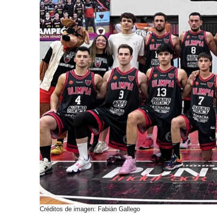
Créditos de imagen: Fabián Gallego