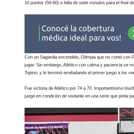
10 puntos (50-60) a falta de siete minutos para el final de
Con un Sagardia encendido, Olimpia que no contó con Pa
jugar. Sin embargo, Atlético con calma y paciencia se m
Topino, y le terminó arrebatando el primer juego a los v
Fue victoria de Atlético por 74 a 70. Importantísimo triu
juego en condición de visitante en una serie que pinta pa