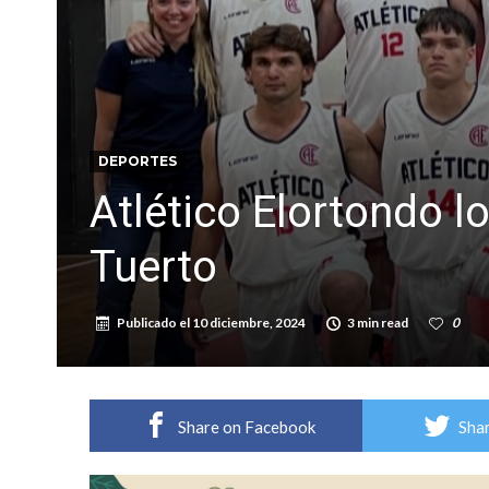
DEPORTES
Atlético Elortondo l
Tuerto
Publicado el
10 diciembre, 2024
3 min read
0
Share on Facebook
Shar