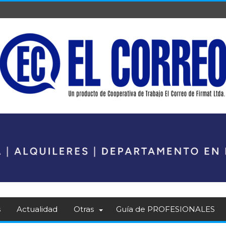
s
Actualidad
Otras
Guía de PROFESIONALES