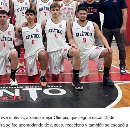
ve síntesis, arrancó mejor Olimpia, que llegó a sacar 15 de
isita se fue acomodando de a poco, reaccionó y también se escapó a