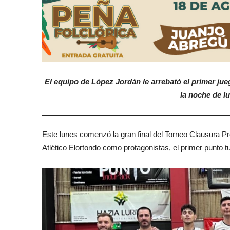
El equipo de López Jordán le arrebató el primer jue
la noche de l
Este lunes comenzó la gran final del Torneo Clausura P
Atlético Elortondo como protagonistas, el primer punto t