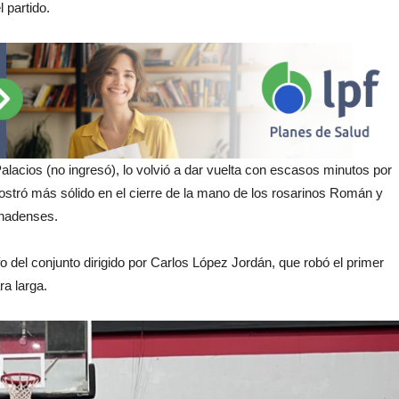
l partido.
lacios (no ingresó), lo volvió a dar vuelta con escasos minutos por
ostró más sólido en el cierre de la mano de los rosarinos Román y
enadenses.
nfo del conjunto dirigido por Carlos López Jordán, que robó el primer
ra larga.