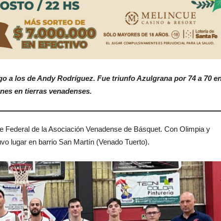
go a los de Andy Rodríguez. Fue triunfo Azulgrana por 74 a 70 e
unes en tierras venadenses.
re Federal de la Asociación Venadense de Básquet. Con Olimpia y
uvo lugar en barrio San Martín (Venado Tuerto).