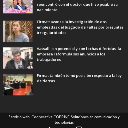
reencontró con el doctor que hizo posible su
nacimiento
Firmat: avanza la investigación de dos
empleadas del Juzgado de Faltas por presuntas
irregularidades
Vassalli: en potencial y con fechas diferidas, la
empresa reformula sus anuncios a los
trabajadores
Firmat también tomó posición respecto a la ley
de tierras
Servicio web. Cooperativa COPRINF. Soluciones en comunicación y
tecnologías