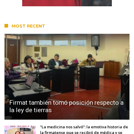
MOST RECENT
Firmat también tomó posición respecto a
la ley de tierras
“La medicina nos salvó”: la emotiva historia de
la firmatense que se recibió de médica y se