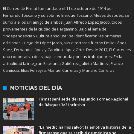
El Correo de Firmat fue fundado el 11 de octubre de 1914 por
Fernando Toscano y su sobrino Enrique Toscano. Meses después, se
sumó a ellos un amigo de ambos: Juan Alfredo López Jacob, todos
provenientes de la ciudad de Pergamino. Bajo el lema de
"Independencia y Cultura absoluta" se identificaron las primeras
ediciones. Luego de López Jacob, sus directores fueron Emilio López
Saez, Fernando López y Carolina López Ortiz. Desde 2017, El Correo es
una cooperativa de trabajo conducida por sus trabajadores. En la
actualidad la integran Estefanía Gutiérrez, Julieta Martínez, Franco
Camiscia, Elías Ferreyra, Manuel Carreras y Mariano Carreras.
NOTICIAS DEL DÍA
Firmat será sede del segundo Torneo Regional
de Básquet 3×3 Inclusivo
“La medicina nos salvó”: la emotiva historia de la
firmatense que se recibió de médica y se