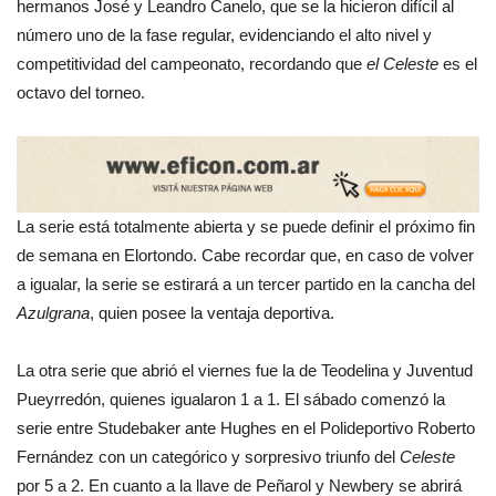
hermanos José y Leandro Canelo, que se la hicieron difícil al
número uno de la fase regular, evidenciando el alto nivel y
competitividad del campeonato, recordando que
el Celeste
es el
octavo del torneo.
La serie está totalmente abierta y se puede definir el próximo fin
de semana en Elortondo. Cabe recordar que, en caso de volver
a igualar, la serie se estirará a un tercer partido en la cancha del
Azulgrana
, quien posee la ventaja deportiva.
La otra serie que abrió el viernes fue la de Teodelina y Juventud
Pueyrredón, quienes igualaron 1 a 1. El sábado comenzó la
serie entre Studebaker ante Hughes en el Polideportivo Roberto
Fernández con un categórico y sorpresivo triunfo del
Celeste
por 5 a 2. En cuanto a la llave de Peñarol y Newbery se abrirá