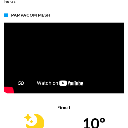
horas
PAMPACOM MESH
Firmat
10º