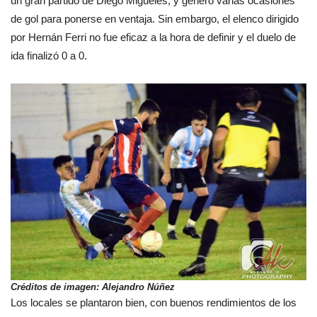
un gran partido de Diego Migueles, y generó varias ocasiones
de gol para ponerse en ventaja. Sin embargo, el elenco dirigido
por Hernán Ferri no fue eficaz a la hora de definir y el duelo de
ida finalizó 0 a 0.
Créditos de imagen: Alejandro Núñez
Los locales se plantaron bien, con buenos rendimientos de los