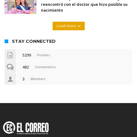
reencontró con el doctor que hizo posible su
nacimiento
Load more
STAY CONNECTED
5299
Posteos
482
Comentarios
3
Members