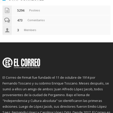
5294
Posteos
473
Comentarios
3
Members
El Correo de Firmat fue fundado el 11 de octubre de 1914 por
Fernando Toscano y su sobrino Enrique Toscano. Meses después, se
sumó a ellos un amigo de ambos: Juan Alfredo López Jacob, todos
provenientes de la ciudad de Pergamino. Bajo el lema de
"Independencia y Cultura absoluta" se identificaron las primeras
ediciones. Luego de López Jacob, sus directores fueron Emilio López
Saez, Fernando López y Carolina López Ortiz. Desde 2017, El Correo es