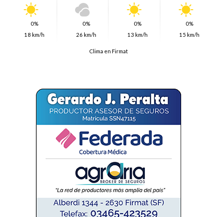
0%
0%
0%
0%
18 km/h
26 km/h
13 km/h
15 km/h
Clima en Firmat