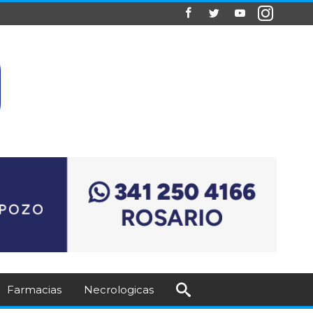
Farmacias
Necrologicas