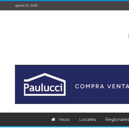
agosto 07, 2026
Inicio
Locales
Regionale