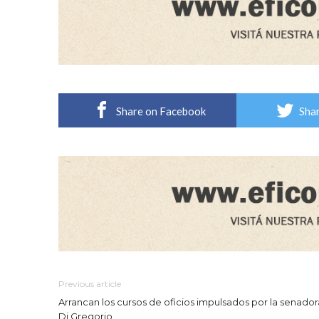
Share on Facebook
Shar
Previous article
Arrancan los cursos de oficios impulsados por la senador
Di Gregorio