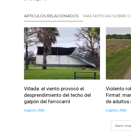
ARTICULOS RELACIONADOS
MAS NOTICIAS SOBRE 
Villada: el viento provocó el
Violento ro
desprendimiento del techo del
Firmat: man
galpón del ferrocarril
de adultos
6 agosto, 2026
6 agosto, 2026
Abrir mas