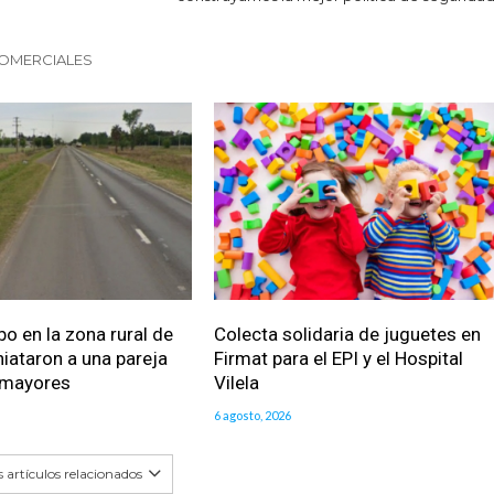
COMERCIALES
bo en la zona rural de
Colecta solidaria de juguetes en
iataron a una pareja
Firmat para el EPI y el Hospital
 mayores
Vilela
6 agosto, 2026
 artículos relacionados