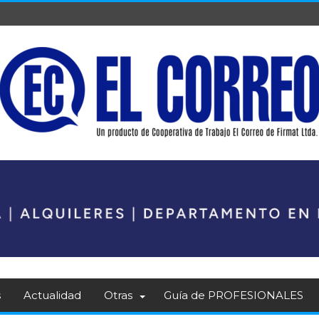
s
Actualidad
Otras
Guía de PROFESIONALES