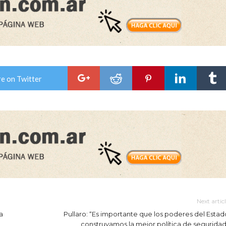
e on Twitter
Next artic
a
Pullaro: “Es importante que los poderes del Estad
construyamos la mejor política de seguridad