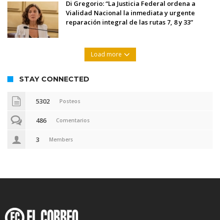
Di Gregorio: “La Justicia Federal ordena a
Vialidad Nacional la inmediata y urgente
reparación integral de las rutas 7, 8 y 33”
Load more
STAY CONNECTED
5302
Posteos
486
Comentarios
3
Members