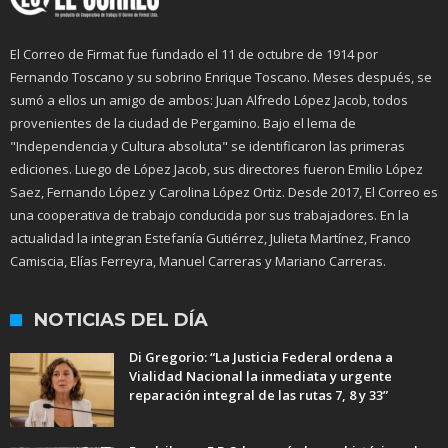
El Correo de Firmat fue fundado el 11 de octubre de 1914 por
Fernando Toscano y su sobrino Enrique Toscano. Meses después, se
sumó a ellos un amigo de ambos: Juan Alfredo López Jacob, todos
provenientes de la ciudad de Pergamino. Bajo el lema de
"Independencia y Cultura absoluta" se identificaron las primeras
ediciones. Luego de López Jacob, sus directores fueron Emilio López
Saez, Fernando López y Carolina López Ortiz. Desde 2017, El Correo es
una cooperativa de trabajo conducida por sus trabajadores. En la
actualidad la integran Estefanía Gutiérrez, Julieta Martínez, Franco
Camiscia, Elías Ferreyra, Manuel Carreras y Mariano Carreras.
NOTICIAS DEL DÍA
Di Gregorio: “La Justicia Federal ordena a
Vialidad Nacional la inmediata y urgente
reparación integral de las rutas 7, 8 y 33”