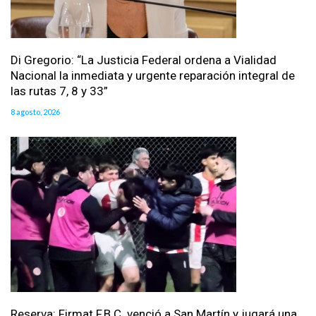
Di Gregorio: “La Justicia Federal ordena a Vialidad
Nacional la inmediata y urgente reparación integral de
las rutas 7, 8 y 33”
8 agosto, 2026
Reserva: Firmat F.B.C. venció a San Martín y jugará una